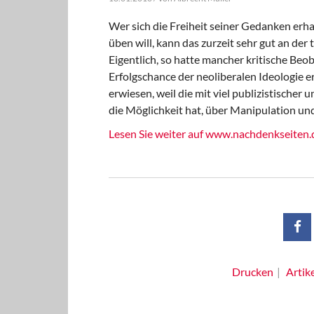
Wer sich die Freiheit seiner Gedanken erh
üben will, kann das zurzeit sehr gut an de
Eigentlich, so hatte mancher kritische Beo
Erfolgschance der neoliberalen Ideologie e
erwiesen, weil die mit viel publizistische
die Möglichkeit hat, über Manipulation u
Lesen Sie weiter auf www.nachdenkseiten.
Drucken
Artik