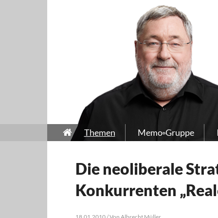
Themen
Memo-Gruppe
Die neoliberale Stra
Konkurrenten „Rea
18.01.2010 / Von Albrecht Müller