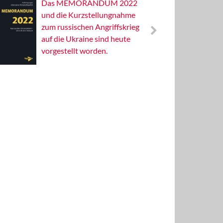
Das MEMORANDUM 2022
Alterna
und die Kurzstellungnahme
Wissens
zum russischen Angriffskrieg
Publizis
auf die Ukraine sind heute
vorgestellt worden.