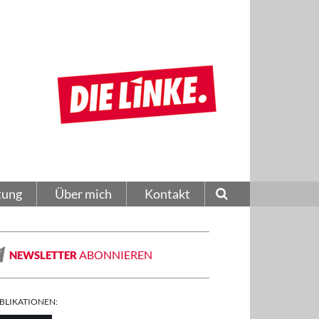
tung
Über mich
Kontakt
ABONNIEREN
NEWSLETTER
BLIKATIONEN: