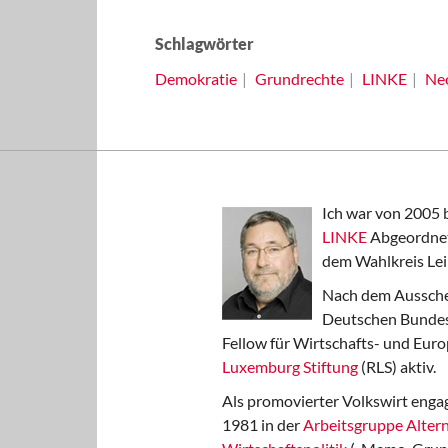
Schlagwörter
Demokratie
Grundrechte
LINKE
Neo
Ich war von 2005 
LINKE
Abgeordnet
dem Wahlkreis Lei
Nach dem Aussche
Deutschen Bundest
Fellow für Wirtschafts- und Euro
Luxemburg Stiftung
(RLS) aktiv.
Als promovierter Volkswirt engag
1981 in der
Arbeitsgruppe Altern