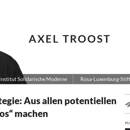
AXEL TROOST
Institut Solidarische Moderne
Rosa-Luxemburg-Stif
tegie: Aus allen potentiellen
los“ machen
PU