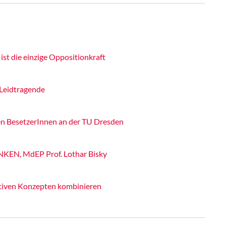
ist die einzige Oppositionkraft
 Leidtragende
den BesetzerInnen an der TU Dresden
INKEN, MdEP Prof. Lothar Bisky
ativen Konzepten kombinieren