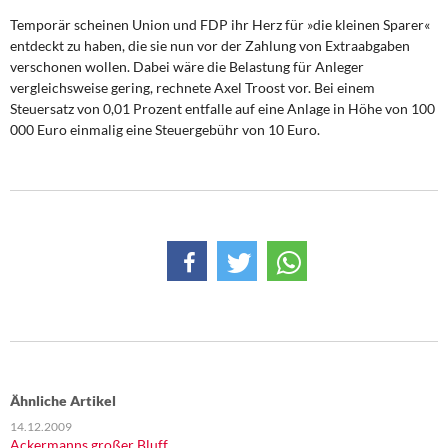
Temporär scheinen Union und FDP ihr Herz für »die kleinen Sparer«
entdeckt zu haben, die sie nun vor der Zahlung von Extraabgaben
verschonen wollen. Dabei wäre die Belastung für Anleger
vergleichsweise gering, rechnete Axel Troost vor. Bei einem
Steuersatz von 0,01 Prozent entfalle auf eine Anlage in Höhe von 100
000 Euro einmalig eine Steuergebühr von 10 Euro.
Ähnliche Artikel
14.12.2009
Ackermanns großer Bluff