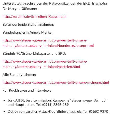
Unterstützungsschreiben der Ratsvorsitzenden der EKD, Bischöfin
Dr. Margot Käßmann:
http://kurzlink.de/Schreiben_Kaessmann
Befürwortende Stellungnahmen:
Bundeskanzlerin Angela Merkel:
http://www.steuer-gegen-armut.org/wer-teilt-unsere-
meinung/unterstuetzung-im-inland/bundesregierung.html
Bündnis 90/Grüne, Linkspartei und SPD:
http://www.steuer-gegen-armut.org/wer-teilt-unsere-
meinung/unterstuetzung-im-inland/parteien.html
Alle Stellungnahmen:
http://www.steuer-gegen-armut.org/wer-teilt-unsere-meinung.html
Für Rückfragen und Interviews
Jörg Alt SJ, Jesuitenmission, Kampagne "Steuern gegen Armut"
und Hauptpetent, Tel. (0911) 2346-189
Detlev von Larcher, Attac-Koordinierungskreis, Tel. (0160) 9370