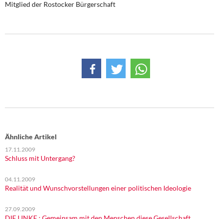
Mitglied der Rostocker Bürgerschaft
Ähnliche Artikel
17.11.2009
Schluss mit Untergang?
04.11.2009
Realität und Wunschvorstellungen einer politischen Ideologie
27.09.2009
DIE LINKE.: Gemeinsam mit den Menschen diese Gesellschaft