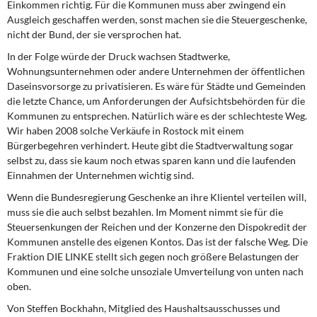
Einkommen richtig. Für die Kommunen muss aber zwingend ein
Ausgleich geschaffen werden, sonst machen sie die Steuergeschenke,
nicht der Bund, der sie versprochen hat.
In der Folge würde der Druck wachsen Stadtwerke,
Wohnungsunternehmen oder andere Unternehmen der öffentlichen
Daseinsvorsorge zu privatisieren. Es wäre für Städte und Gemeinden
die letzte Chance, um Anforderungen der Aufsichtsbehörden für die
Kommunen zu entsprechen. Natürlich wäre es der schlechteste Weg.
Wir haben 2008 solche Verkäufe in Rostock mit einem
Bürgerbegehren verhindert. Heute gibt die Stadtverwaltung sogar
selbst zu, dass sie kaum noch etwas sparen kann und die laufenden
Einnahmen der Unternehmen wichtig sind.
Wenn die Bundesregierung Geschenke an ihre Klientel verteilen will,
muss sie die auch selbst bezahlen. Im Moment nimmt sie für die
Steuersenkungen der Reichen und der Konzerne den Dispokredit der
Kommunen anstelle des eigenen Kontos. Das ist der falsche Weg. Die
Fraktion DIE LINKE stellt sich gegen noch größere Belastungen der
Kommunen und eine solche unsoziale Umverteilung von unten nach
oben.
Von Steffen Bockhahn, Mitglied des Haushaltsausschusses und