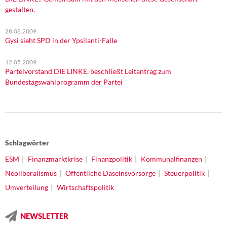
gestalten.
28.08.2009
Gysi sieht SPD in der Ypsilanti-Falle
12.05.2009
Parteivorstand DIE LINKE. beschließt Leitantrag zum
Bundestagswahlprogramm der Partei
Schlagwörter
ESM
Finanzmarktkrise
Finanzpolitik
Kommunalfinanzen
Neoliberalismus
Öffentliche Daseinsvorsorge
Steuerpolitik
Umverteilung
Wirtschaftspolitik
NEWSLETTER