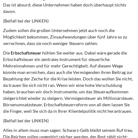
Das ist absurd; diese Unternehmen haben doch überhaupt nichts
davon.
(Beifall bei der LINKEN)
Zudem sollen die großen Unternehmen jetzt auch noch die
Möglichkeit bekommen, Zinsaufwendungen über fünf Jahre so zu
verrechnen, dass sie noch weniger Steuern zahlen.
Die
Erbschaftsteuer
höhlen Sie weiter aus. Dabei wäre gerade die
Erbschaftsteuer ein zentrales Instrument für steuerliche
Mehreinnahmen und für mehr Gerechtigkeit. Auf diesem Wege
könnte man erreichen, dass auch die Vermögenden ihren Beitrag zur
Bezahlung der Zeche für die Krise leisten. Doch das wollen Sie nicht,
da trauen Sie sich nicht ran. Wenn wir eine hohe Verschuldung
haben, brauchen wir doch Instrumente, um das Steueraufkommen
zielgerichtet wieder zu steigern. Vermögensteuer als Millionärsteuer,
Börsenumsatzsteuer, Erbschaftsteuerreform von all dem lassen Sie
die Finger, weil Sie sich da in Ihrer Klientelpolitik nicht herantrauen.
(Beifall bei der LINKEN)
Alles in allem muss man sagen: Schwarz-Gelb bleibt seinem Ruf treu.
Die Reichen sollen ungestört reicher werden, der Rest zählt nicht;