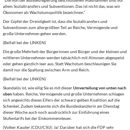
"Die von der Bundesregierung beschlossenen Maßnahmen sind vor
allem Sozialtransfers und Subventionen. Das ist nicht das, was wir
Ökonomen als Wachstumspolitik bezeichnen."
Der Gipfel der Dreistigkeit ist, dass die Sozialtransfers und
Subventionen zum allergrößten Teil an Reiche, Vermögende und
große Unternehmen gehen werden.
(Beifall bei der LINKEN)
Die große Mehrheit der Bürgerinnen und Bürger und der kleinen und
mittleren Unternehmen werden tatsächlich mit Almosen abgespeist
oder gehen gänzlich leer aus. Statt Wachstum beschleunigen Sie
damit nur die Spaltung zwischen Arm und Reich.
(Beifall bei der LINKEN)
Skandalös ist, wie eilig Sie es mit dieser
Umverteilung von unten nach
oben
haben. Reiche, Vermögende und große Unternehmen schlagen
sich angesichts dieses Eifers der schwarz-gelben Koalition auf die
Schenkel. Zudem bekannte sich die Bundeskanzlerin am Dienstag
dieser Woche auch noch ausdrücklich zur Einführung eines
Stufentarifs bei der Einkommensteuer.
(Volker Kauder (CDU/CSU): Ja! Darüber hat sich die FDP sehr