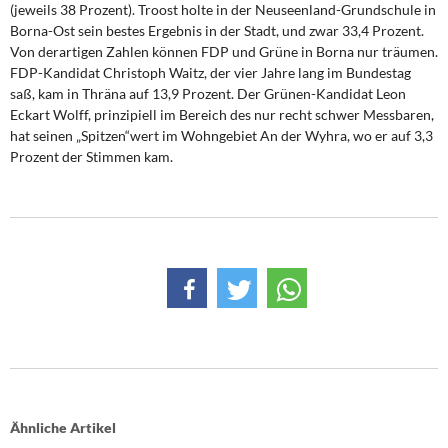
(jeweils 38 Prozent). Troost holte in der Neuseenland-Grundschule in
Borna-Ost sein bestes Ergebnis in der Stadt, und zwar 33,4 Prozent.
Von derartigen Zahlen können FDP und Grüne in Borna nur träumen.
FDP-Kandidat Christoph Waitz, der vier Jahre lang im Bundestag
saß, kam in Thräna auf 13,9 Prozent. Der Grünen-Kandidat Leon
Eckart Wolff, prinzipiell im Bereich des nur recht schwer Messbaren,
hat seinen „Spitzen“wert im Wohngebiet An der Wyhra, wo er auf 3,3
Prozent der Stimmen kam.
Ähnliche Artikel