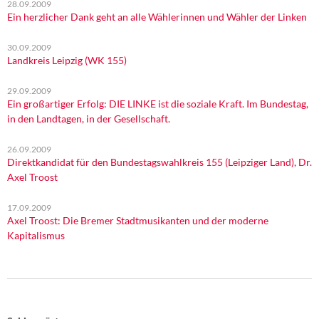
28.09.2009
Ein herzlicher Dank geht an alle Wählerinnen und Wähler der Linken
30.09.2009
Landkreis Leipzig (WK 155)
29.09.2009
Ein großartiger Erfolg: DIE LINKE ist die soziale Kraft. Im Bundestag,
in den Landtagen, in der Gesellschaft.
26.09.2009
Direktkandidat für den Bundestagswahlkreis 155 (Leipziger Land), Dr.
Axel Troost
17.09.2009
Axel Troost: Die Bremer Stadtmusikanten und der moderne
Kapitalismus