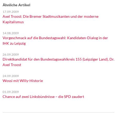
Ähnliche Artikel
17.09.2009
Axel Troost: Die Bremer Stadtmusikanten und der moderne
Kapitalismus
14.08.2009
Vorgeschmack auf die Bundestagswahl: Kandidaten-Dialog in der
IHK zu Leipzig
26.09.2009
Direktkandidat für den Bundestagswahlkreis 155 (Leipziger Land), Dr.
Axel Troost
24.09.2009
Wossi mit Willy-Historie
01.09.2009
Chance auf zwei Linksbündnisse – die SPD zaudert