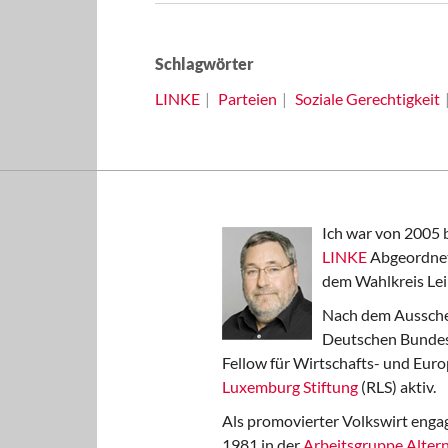
Schlagwörter
LINKE
Parteien
Soziale Gerechtigkeit
Ich war von 2005 
LINKE
Abgeordnet
dem Wahlkreis Lei
Nach dem Aussche
Deutschen Bundest
Fellow für Wirtschafts- und Euro
Luxemburg Stiftung
(RLS) aktiv.
Als promovierter Volkswirt engag
1981 in der
Arbeitsgruppe Altern