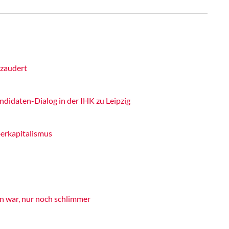
 zaudert
didaten-Dialog in der IHK zu Leipzig
erkapitalismus
en war, nur noch schlimmer