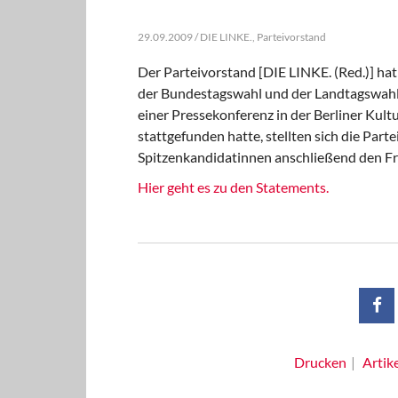
29.09.2009 / DIE LINKE., Parteivorstand
Der Parteivorstand [DIE LINKE. (Red.)] ha
der Bundestagswahl und der Landtagswahle
einer Pressekonferenz in der Berliner Kul
stattgefunden hatte, stellten sich die Par
Spitzenkandidatinnen anschließend den Fr
Hier geht es zu den Statements.
Drucken
Artik