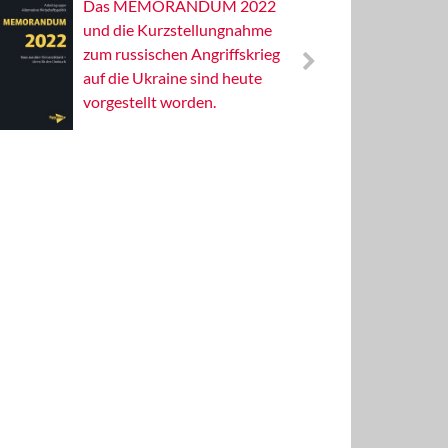
Das MEMORANDUM 2022
Alterna
und die Kurzstellungnahme
Wissens
zum russischen Angriffskrieg
Publizis
auf die Ukraine sind heute
vorgestellt worden.