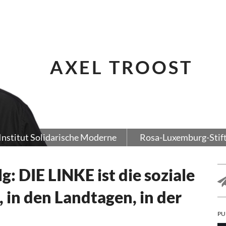
AXEL TROOST
Institut Solidarische Moderne
Rosa-Luxemburg-Stif
g: DIE LINKE ist die soziale
 in den Landtagen, in der
PU