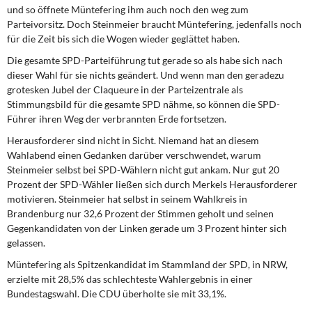
und so öffnete Müntefering ihm auch noch den weg zum
Parteivorsitz. Doch Steinmeier braucht Müntefering, jedenfalls noch
für die Zeit bis sich die Wogen wieder geglättet haben.
Die gesamte SPD-Parteiführung tut gerade so als habe sich nach
dieser Wahl für sie nichts geändert. Und wenn man den geradezu
grotesken Jubel der Claqueure in der Parteizentrale als
Stimmungsbild für die gesamte SPD nähme, so können die SPD-
Führer ihren Weg der verbrannten Erde fortsetzen.
Herausforderer sind nicht in Sicht. Niemand hat an diesem
Wahlabend einen Gedanken darüber verschwendet, warum
Steinmeier selbst bei SPD-Wählern nicht gut ankam. Nur gut 20
Prozent der SPD-Wähler ließen sich durch Merkels Herausforderer
motivieren. Steinmeier hat selbst in seinem Wahlkreis in
Brandenburg nur 32,6 Prozent der Stimmen geholt und seinen
Gegenkandidaten von der Linken gerade um 3 Prozent hinter sich
gelassen.
Müntefering als Spitzenkandidat im Stammland der SPD, in NRW,
erzielte mit 28,5% das schlechteste Wahlergebnis in einer
Bundestagswahl. Die CDU überholte sie mit 33,1%.