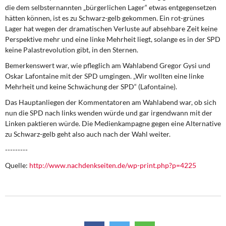
die dem selbsternannten „bürgerlichen Lager“ etwas entgegensetzen
hätten können, ist es zu Schwarz-gelb gekommen. Ein rot-grünes
Lager hat wegen der dramatischen Verluste auf absehbare Zeit keine
Perspektive mehr und eine linke Mehrheit liegt, solange es in der SPD
keine Palastrevolution gibt, in den Sternen.
Bemerkenswert war, wie pfleglich am Wahlabend Gregor Gysi und
Oskar Lafontaine mit der SPD umgingen. „Wir wollten eine linke
Mehrheit und keine Schwächung der SPD“ (Lafontaine).
Das Hauptanliegen der Kommentatoren am Wahlabend war, ob sich
nun die SPD nach links wenden würde und gar irgendwann mit der
Linken paktieren würde. Die Medienkampagne gegen eine Alternative
zu Schwarz-gelb geht also auch nach der Wahl weiter.
---------
Quelle:
http://www.nachdenkseiten.de/wp-print.php?p=4225