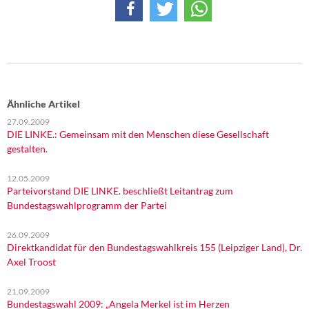
Ähnliche Artikel
27.09.2009
DIE LINKE.: Gemeinsam mit den Menschen diese Gesellschaft
gestalten.
12.05.2009
Parteivorstand DIE LINKE. beschließt Leitantrag zum
Bundestagswahlprogramm der Partei
26.09.2009
Direktkandidat für den Bundestagswahlkreis 155 (Leipziger Land), Dr.
Axel Troost
21.09.2009
Bundestagswahl 2009: „Angela Merkel ist im Herzen