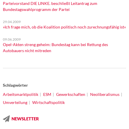
Parteivorstand DIE LINKE. beschließt Leitantrag zum
Bundestagswahlprogramm der Partei
29.04.2009
»Ich frage mich, ob die Koalition politisch noch zurechnungsfähig ist«
09.06.2009
Opel-Akten streng geheim: Bundestag kann bei Rettung des
Autobauers nicht mitreden
Schlagwörter
Arbeitsmarktpolitik
ESM
Gewerkschaften
Neoliberalismus
Umverteilung
Wirtschaftspolitik
NEWSLETTER