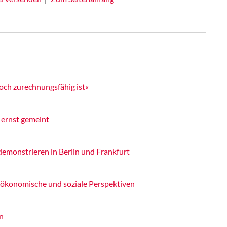
 noch zurechnungsfähig ist«
 ernst gemeint
 demonstrieren in Berlin und Frankfurt
 ökonomische und soziale Perspektiven
n