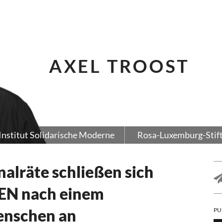
AXEL TROOST
Institut Solidarische Moderne
Rosa-Luxemburg-Stif
nalräte schließen sich
EN nach einem
enschen an
PU