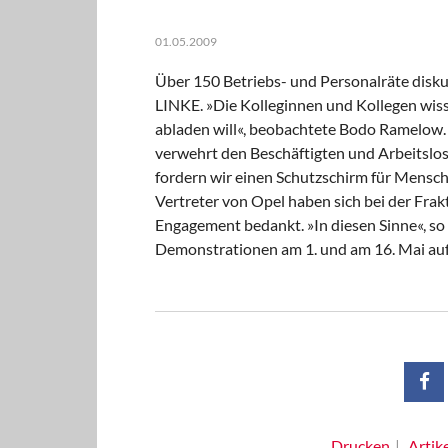
01.05.2009
Über 150 Betriebs- und Personalräte diskut
LINKE. »Die Kolleginnen und Kollegen wiss
abladen will«, beobachtete Bodo Ramelow.
verwehrt den Beschäftigten und Arbeitslos
fordern wir einen Schutzschirm für Mensch
Vertreter von Opel haben sich bei der Fra
Engagement bedankt. »In diesen Sinne«, so
Demonstrationen am 1. und am 16. Mai au
Drucken
Artik