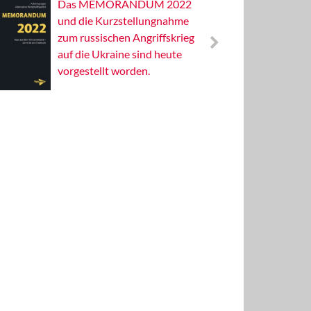
Das MEMORANDUM 2022
Alterna
und die Kurzstellungnahme
Wissens
zum russischen Angriffskrieg
Publizis
auf die Ukraine sind heute
vorgestellt worden.