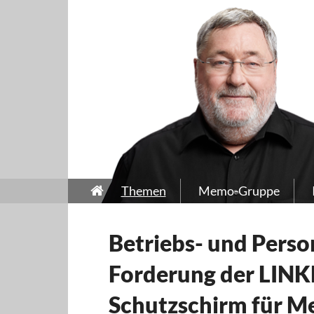
Themen
Memo-Gruppe
Betriebs- und Perso
Forderung der LINK
Schutzschirm für M