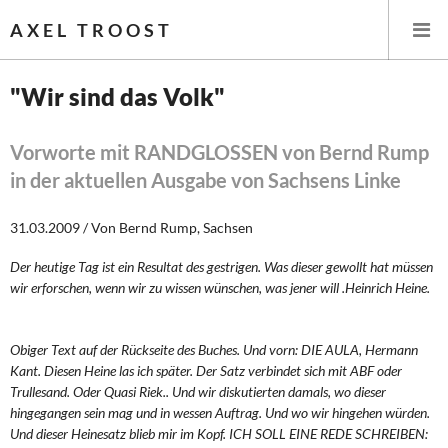
AXEL TROOST
"Wir sind das Volk"
Startseite
Vorworte mit RANDGLOSSEN von Bernd Rump
in der aktuellen Ausgabe von Sachsens Linke
Themen
31.03.2009 / Von Bernd Rump, Sachsen
Leitlinien linker Wirtschafts- und Finanzpolitik
Der heutige Tag ist ein Resultat des gestrigen. Was dieser gewollt hat müssen
Wirtschaftspolitik
wir erforschen, wenn wir zu wissen wünschen, was jener will .Heinrich Heine.
Steuer- und Finanzpolitik
Obiger Text auf der Rückseite des Buches. Und vorn: DIE AULA, Hermann
Öffentliche Infrastruktur und Daseinsvorsorge
Kant. Diesen Heine las ich später. Der Satz verbindet sich mit ABF oder
Trullesand. Oder Quasi Riek.. Und wir diskutierten damals, wo dieser
hingegangen sein mag und in wessen Auftrag. Und wo wir hingehen würden.
Eurokrise und Griechenland
Und dieser Heinesatz blieb mir im Kopf. ICH SOLL EINE REDE SCHREIBEN: