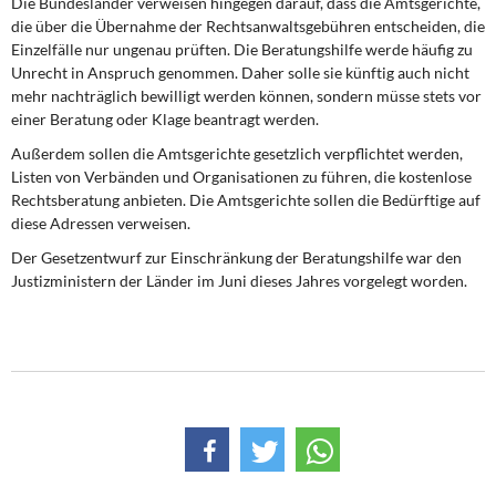
Die Bundesländer verweisen hingegen darauf, dass die Amtsgerichte,
die über die Übernahme der Rechtsanwaltsgebühren entscheiden, die
Einzelfälle nur ungenau prüften. Die Beratungshilfe werde häufig zu
Unrecht in Anspruch genommen. Daher solle sie künftig auch nicht
mehr nachträglich bewilligt werden können, sondern müsse stets vor
einer Beratung oder Klage beantragt werden.
Außerdem sollen die Amtsgerichte gesetzlich verpflichtet werden,
Listen von Verbänden und Organisationen zu führen, die kostenlose
Rechtsberatung anbieten. Die Amtsgerichte sollen die Bedürftige auf
diese Adressen verweisen.
Der Gesetzentwurf zur Einschränkung der Beratungshilfe war den
Justizministern der Länder im Juni dieses Jahres vorgelegt worden.