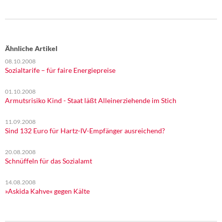
Ähnliche Artikel
08.10.2008
Sozialtarife – für faire Energiepreise
01.10.2008
Armutsrisiko Kind - Staat läßt Alleinerziehende im Stich
11.09.2008
Sind 132 Euro für Hartz-IV-Empfänger ausreichend?
20.08.2008
Schnüffeln für das Sozialamt
14.08.2008
»Askida Kahve« gegen Kälte