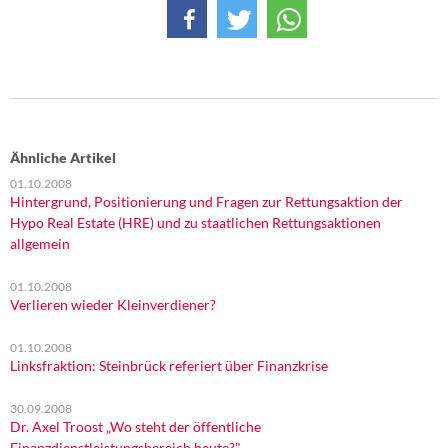
Ähnliche Artikel
01.10.2008
Hintergrund, Positionierung und Fragen zur Rettungsaktion der
Hypo Real Estate (HRE) und zu staatlichen Rettungsaktionen
allgemein
01.10.2008
Verlieren wieder Kleinverdiener?
01.10.2008
Linksfraktion: Steinbrück referiert über Finanzkrise
30.09.2008
Dr. Axel Troost „Wo steht der öffentliche
Finanzdienstleistungsbereich heute?"