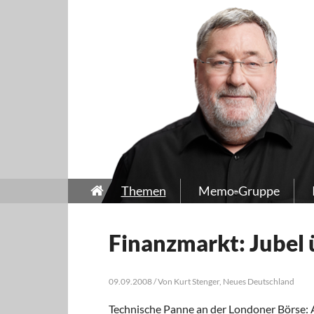
Themen
Memo-Gruppe
Finanzmarkt: Jubel 
09.09.2008 / Von Kurt Stenger, Neues Deutschland
Technische Panne an der Londoner Börse: 