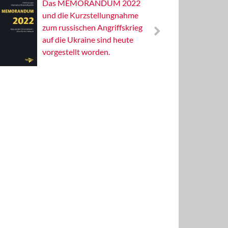
Das MEMORANDUM 2022
Alterna
und die Kurzstellungnahme
Wissens
zum russischen Angriffskrieg
Publizis
auf die Ukraine sind heute
vorgestellt worden.