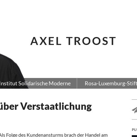
AXEL TROOST
Institut Solidarische Moderne
Rosa-Luxemburg-Stif
über Verstaatlichung
PU
Als Folge des Kundenansturms brach der Handel am