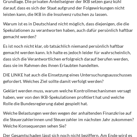
Grundlage. Die privaten Anteilseigner der IKB setzen ganz kühl
darauf, dass es sich der Staat aufgrund der Folgewirkungen nicht
leisten kann, die IKB in die Insolvenz rutschen zu lassen.
Warum ist es in Deutschland nicht möglich, dass diejenigen, die die
Spekulationen zu verantworten haben, auch dafür persönlich haftbar
gemacht werden?
Es ist noch nicht klar, ob tatsächlich niemand persönlich haftbar
gemacht werden kann. Ich halte es jedoch leider für wahrscheinlich,
dass sich die Verantwortlichen erfolgreich darauf berufen werden,
dass sie im Rahmen des ihnen Erlaubten handelten.
DIE LINKE hat auch die Einsetzung eines Untersuchungsausschusses
gefordert. Welches Ziel sollte damit verfolgt werden?
Geklärt werden muss, warum welche Kontrollmechanismen versagt
haben, wer von den IKB-Spekulationen profitiert hat und welche
Rolle die Bundesregierung dabei gespielt hat.
Welche Belastungen werden wegen der anhaltenden Finanzkrise auf
die Steuerzahlerinnen und Steuerzahler im nächsten Jahr zukommen?
Welche Konsequenzen sehen Sie?
Der Gesamtschaden lässt sich noch nicht beziffern. Am Ende wird es