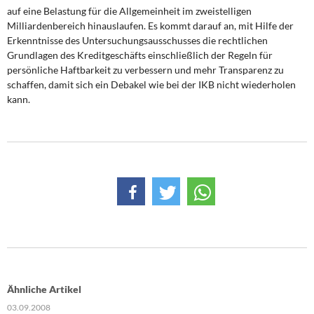
auf eine Belastung für die Allgemeinheit im zweistelligen
Milliardenbereich hinauslaufen. Es kommt darauf an, mit Hilfe der
Erkenntnisse des Untersuchungsausschusses die rechtlichen
Grundlagen des Kreditgeschäfts einschließlich der Regeln für
persönliche Haftbarkeit zu verbessern und mehr Transparenz zu
schaffen, damit sich ein Debakel wie bei der IKB nicht wiederholen
kann.
Ähnliche Artikel
03.09.2008