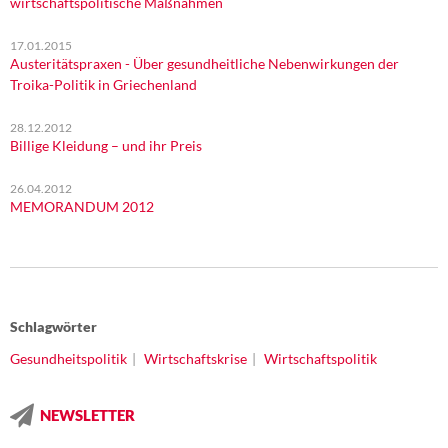
wirtschaftspolitische Maßnahmen
17.01.2015
Austeritätspraxen - Über gesundheitliche Nebenwirkungen der
Troika-Politik in Griechenland
28.12.2012
Billige Kleidung – und ihr Preis
26.04.2012
MEMORANDUM 2012
Schlagwörter
Gesundheitspolitik
Wirtschaftskrise
Wirtschaftspolitik
NEWSLETTER