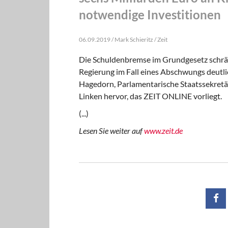
notwendige Investitionen
06.09.2019 / Mark Schieritz / Zeit
Die Schuldenbremse im Grundgesetz schrän
Regierung im Fall eines Abschwungs deutlic
Hagedorn, Parlamentarische Staatssekretär
Linken hervor, das ZEIT ONLINE vorliegt.
(...)
Lesen Sie weiter auf
www.zeit.de