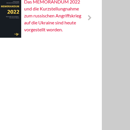
Das MEMORANDUM 2022
Alterna
und die Kurzstellungnahme
Wissens
zum russischen Angriffskrieg
Publizis
auf die Ukraine sind heute
vorgestellt worden.