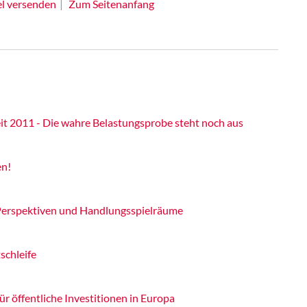
el versenden
Zum Seitenanfang
t 2011 - Die wahre Belastungsprobe steht noch aus
en!
 Perspektiven und Handlungsspielräume
schleife
r öffentliche Investitionen in Europa