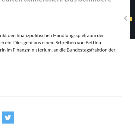
Solidarisches EUropa -
Mosaiklinke Perspektiven
kt den finanzpolitischen Handlungsspielraum der
h ein. Dies geht aus einem Schreiben von Bettina
in im Finanzministerium, an die Bundestagsfraktion der