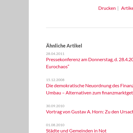
Drucken
Artik
Ähnliche Artikel
28.04.2011
Pressekonferenz am Donnerstag, d. 28.4.2
Eurochaos“
15.12.2008
Die demokratische Neuordnung des Finanzs
Umbau – Alternativen zum finanzmarktget
30.09.2010
Vortrag von Gustav A. Horn: Zu den Ursac
01.08.2010
Städte und Gemeinden in Not