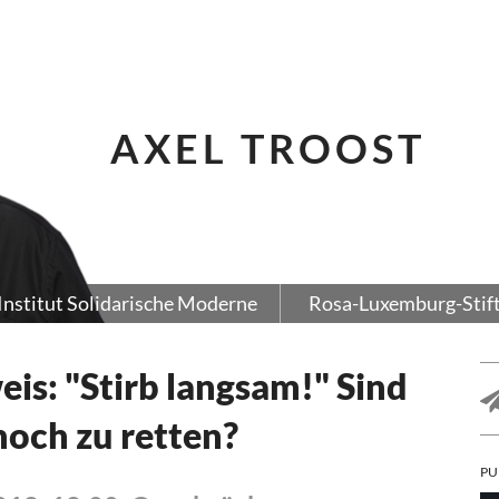
AXEL TROOST
Institut Solidarische Moderne
Rosa-Luxemburg-Stif
is: "Stirb langsam!" Sind
och zu retten?
PU