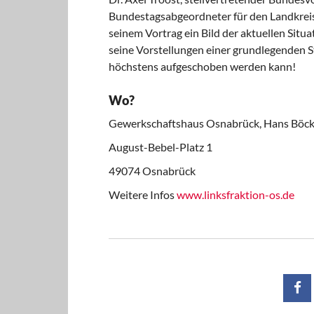
Bundestagsabgeordneter für den Landkreis 
seinem Vortrag ein Bild der aktuellen Situa
seine Vorstellungen einer grundlegenden S
höchstens aufgeschoben werden kann!
Wo?
Gewerkschaftshaus Osnabrück, Hans Böckle
August-Bebel-Platz 1
49074 Osnabrück
Weitere Infos
www.linksfraktion-os.de