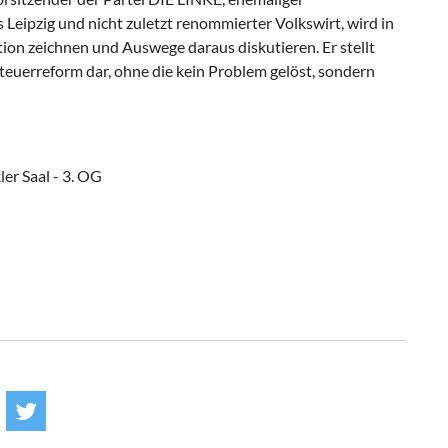
Leipzig und nicht zuletzt renommierter Volkswirt, wird in
tion zeichnen und Auswege daraus diskutieren. Er stellt
teuerreform dar, ohne die kein Problem gelöst, sondern
r Saal - 3. OG