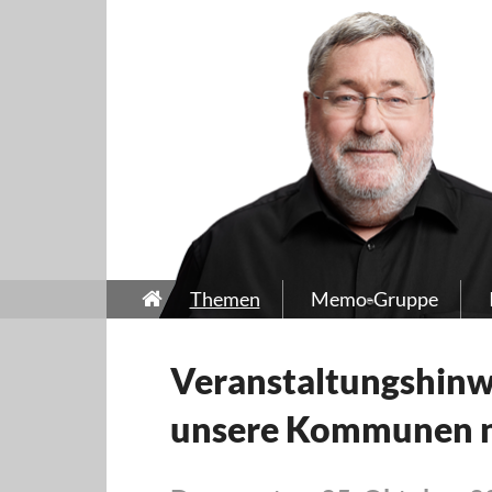
Themen
Memo-Gruppe
Veranstaltungshinwe
unsere Kommunen n