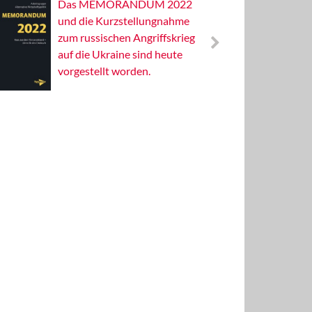
Das MEMORANDUM 2022
Alterna
und die Kurzstellungnahme
Wissens
zum russischen Angriffskrieg
Publizis
auf die Ukraine sind heute
vorgestellt worden.