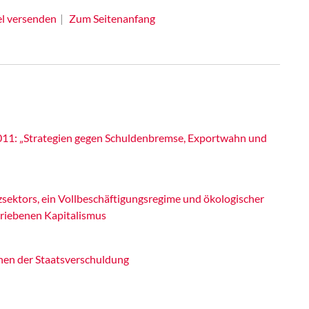
el versenden
Zum Seitenanfang
011: „Strategien gegen Schuldenbremse, Exportwahn und
ektors, ein Vollbeschäftigungsregime und ökologischer
riebenen Kapitalismus
hen der Staatsverschuldung