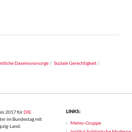
ntliche Daseinsvorsorge
Soziale Gerechtigkeit
LINKS:
bis 2017 für
DIE
er im Bundestag mit
Memo-Gruppe
pzig-Land.
Institut Solidarische Moderne