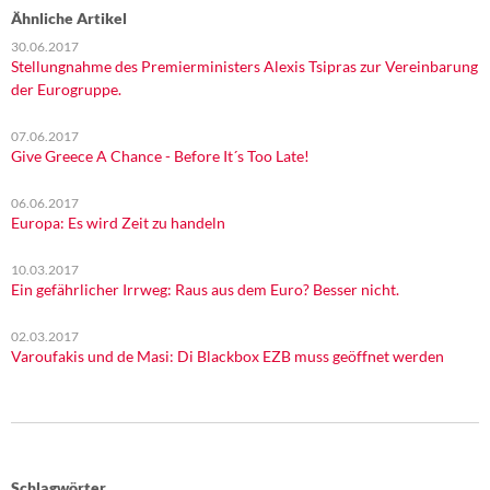
Ähnliche Artikel
30.06.2017
Stellungnahme des Premierministers Alexis Tsipras zur Vereinbarung
der Eurogruppe.
07.06.2017
Give Greece A Chance - Before It´s Too Late!
06.06.2017
Europa: Es wird Zeit zu handeln
10.03.2017
Ein gefährlicher Irrweg: Raus aus dem Euro? Besser nicht.
02.03.2017
Varoufakis und de Masi: Di Blackbox EZB muss geöffnet werden
Schlagwörter