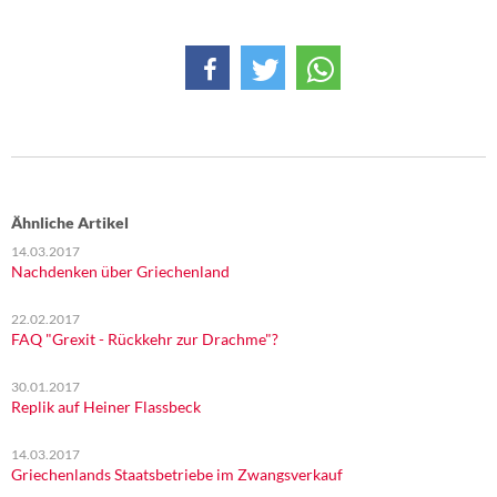
Ähnliche Artikel
14.03.2017
Nachdenken über Griechenland
22.02.2017
FAQ "Grexit - Rückkehr zur Drachme"?
30.01.2017
Replik auf Heiner Flassbeck
14.03.2017
Griechenlands Staatsbetriebe im Zwangsverkauf