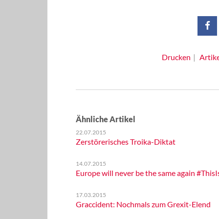
Drucken
Artik
Ähnliche Artikel
22.07.2015
Zerstörerisches Troika-Diktat
14.07.2015
Europe will never be the same again #Thi
17.03.2015
Graccident: Nochmals zum Grexit-Elend