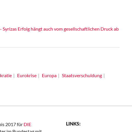
Syrizas Erfolg hängt auch vom gesellschaftlichen Druck ab
ratie
Eurokrise
Europa
Staatsverschuldung
LINKS:
bis 2017 für
DIE
er im Bundestag mit