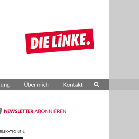
tung
Über mich
Kontakt
ABONNIEREN
NEWSLETTER
BLIKATIONEN: