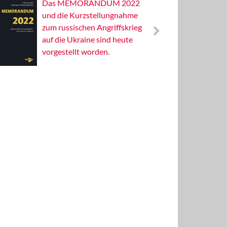
Das MEMORANDUM 2022
Alterna
und die Kurzstellungnahme
Wissens
zum russischen Angriffskrieg
Publizis
auf die Ukraine sind heute
vorgestellt worden.