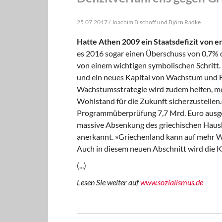
25.07.2017 / Joachim Bischoff und Björn Radke
Hatte Athen 2009 ein Staatsdefizit von 
es 2016 sogar einen Überschuss von 0,7% 
von einem wichtigen symbolischen Schritt.
und ein neues Kapital von Wachstum und Be
Wachstumsstrategie wird zudem helfen, me
Wohlstand für die Zukunft sicherzustellen
Programmüberprüfung 7,7 Mrd. Euro ausge
massive Absenkung des griechischen Haush
anerkannt. »Griechenland kann auf mehr W
Auch in diesem neuen Abschnitt wird die K
(...)
Lesen Sie weiter auf
www.sozialismus.de