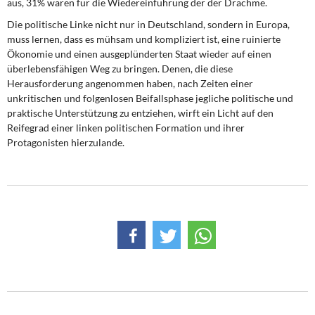
aus, 31% waren für die Wiedereinführung der der Drachme.
Die politische Linke nicht nur in Deutschland, sondern in Europa,
muss lernen, dass es mühsam und kompliziert ist, eine ruinierte
Ökonomie und einen ausgeplünderten Staat wieder auf einen
überlebensfähigen Weg zu bringen. Denen, die diese
Herausforderung angenommen haben, nach Zeiten einer
unkritischen und folgenlosen Beifallsphase jegliche politische und
praktische Unterstützung zu entziehen, wirft ein Licht auf den
Reifegrad einer linken politischen Formation und ihrer
Protagonisten hierzulande.