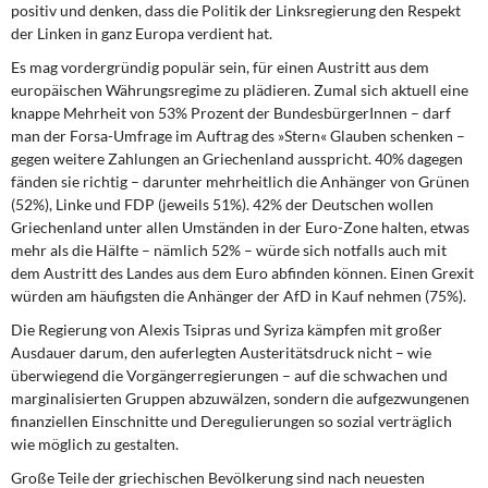
positiv und denken, dass die Politik der Linksregierung den Respekt
der Linken in ganz Europa verdient hat.
Es mag vordergründig populär sein, für einen Austritt aus dem
europäischen Währungsregime zu plädieren. Zumal sich aktuell eine
knappe Mehrheit von 53% Prozent der BundesbürgerInnen – darf
man der Forsa-Umfrage im Auftrag des »Stern« Glauben schenken –
gegen weitere Zahlungen an Griechenland ausspricht. 40% dagegen
fänden sie richtig – darunter mehrheitlich die Anhänger von Grünen
(52%), Linke und FDP (jeweils 51%). 42% der Deutschen wollen
Griechenland unter allen Umständen in der Euro-Zone halten, etwas
mehr als die Hälfte – nämlich 52% – würde sich notfalls auch mit
dem Austritt des Landes aus dem Euro abfinden können. Einen Grexit
würden am häufigsten die Anhänger der AfD in Kauf nehmen (75%).
Die Regierung von Alexis Tsipras und Syriza kämpfen mit großer
Ausdauer darum, den auferlegten Austeritätsdruck nicht – wie
überwiegend die Vorgängerregierungen – auf die schwachen und
marginalisierten Gruppen abzuwälzen, sondern die aufgezwungenen
finanziellen Einschnitte und Deregulierungen so sozial verträglich
wie möglich zu gestalten.
Große Teile der griechischen Bevölkerung sind nach neuesten