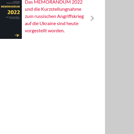
Das MEMORANDUM 2022
Alterna
und die Kurzstellungnahme
Wissens
zum russischen Angriffskrieg
Publizis
auf die Ukraine sind heute
vorgestellt worden.