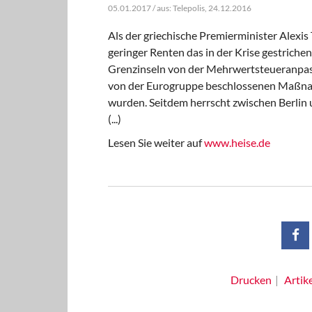
05.01.2017 / aus: Telepolis, 24.12.2016
Als der griechische Premierminister Alexi
geringer Renten das in der Krise gestrich
Grenzinseln von der Mehrwertsteueranpass
von der Eurogruppe beschlossenen Maßnah
wurden. Seitdem herrscht zwischen Berlin 
(...)
Lesen Sie weiter auf
www.heise.de
Drucken
Artik