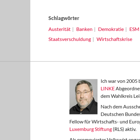
Schlagwörter
Austerität
Banken
Demokratie
ESM
Staatsverschuldung
Wirtschaftskrise
Ich war von 2005 
LINKE
Abgeordnet
dem Wahlkreis Lei
Nach dem Aussche
Deutschen Bundest
Fellow für Wirtschafts- und Euro
Luxemburg Stiftung
(RLS) aktiv.
Als promovierter Volkswirt engag