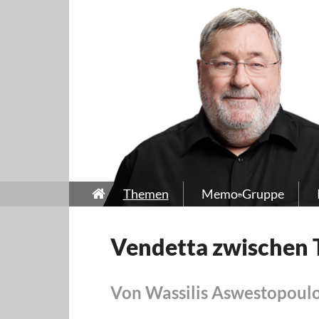
Themen
Memo-Gruppe
Vendetta zwischen 
Von Wassilis Aswestopoul