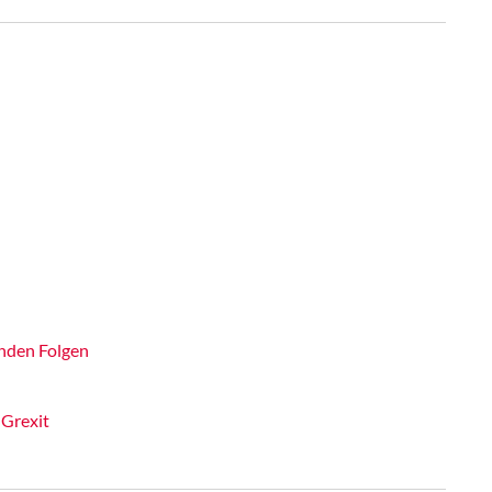
enden Folgen
 Grexit