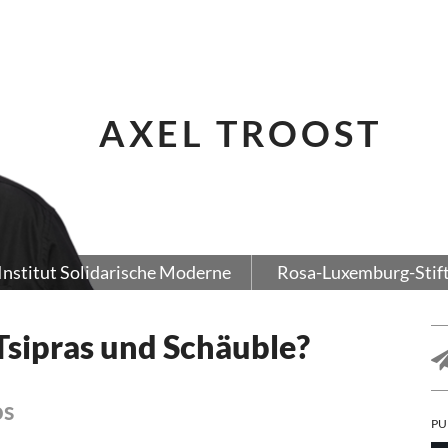
AXEL TROOST
Institut Solidarische Moderne
Rosa-Luxemburg-Stif
Tsipras und Schäuble?
os
PU