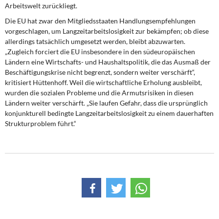
Arbeitswelt zurückliegt.
Die EU hat zwar den Mitgliedsstaaten Handlungsempfehlungen
vorgeschlagen, um Langzeitarbeitslosigkeit zur bekämpfen; ob diese
allerdings tatsächlich umgesetzt werden, bleibt abzuwarten.
„Zugleich forciert die EU insbesondere in den südeuropäischen
Ländern eine Wirtschafts- und Haushaltspolitik, die das Ausmaß der
Beschäftigungskrise nicht begrenzt, sondern weiter verschärft“,
kritisiert Hüttenhoff. Weil die wirtschaftliche Erholung ausbleibt,
wurden die sozialen Probleme und die Armutsrisiken in diesen
Ländern weiter verschärft. „Sie laufen Gefahr, dass die ursprünglich
konjunkturell bedingte Langzeitarbeitslosigkeit zu einem dauerhaften
Strukturproblem führt.“