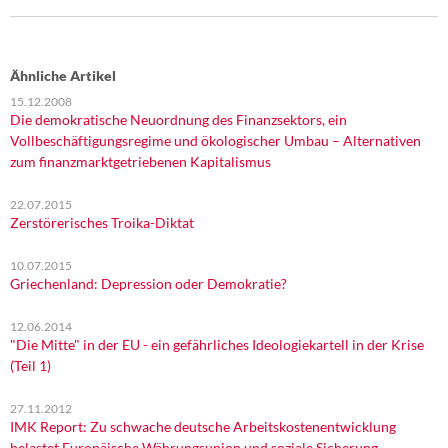
Ähnliche Artikel
15.12.2008
Die demokratische Neuordnung des Finanzsektors, ein
Vollbeschäftigungsregime und ökologischer Umbau – Alternativen
zum finanzmarktgetriebenen Kapitalismus
22.07.2015
Zerstörerisches Troika-Diktat
10.07.2015
Griechenland: Depression oder Demokratie?
12.06.2014
"Die Mitte" in der EU - ein gefährliches Ideologiekartell in der Krise
(Teil 1)
27.11.2012
IMK Report: Zu schwache deutsche Arbeitskostenentwicklung
belastet Europäische Währungsunion und soziale Sicherung