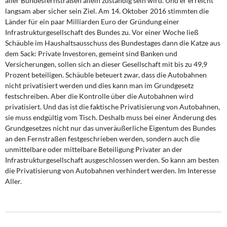
aller Bundesfernstraßen allein zuständig sein wird. Und er erreicht
langsam aber sicher sein Ziel. Am 14. Oktober 2016 stimmten die
Länder für ein paar Milliarden Euro der Gründung einer
Infrastrukturgesellschaft des Bundes zu. Vor einer Woche ließ
Schäuble im Haushaltsausschuss des Bundestages dann die Katze aus
dem Sack: Private Investoren, gemeint sind Banken und
Versicherungen, sollen sich an dieser Gesellschaft mit bis zu 49,9
Prozent beteiligen. Schäuble beteuert zwar, dass die Autobahnen
nicht privatisiert werden und dies kann man im Grundgesetz
festschreiben. Aber die Kontrolle über die Autobahnen wird
privatisiert. Und das ist die faktische Privatisierung von Autobahnen,
sie muss endgültig vom Tisch. Deshalb muss bei einer Änderung des
Grundgesetzes nicht nur das unveräußerliche Eigentum des Bundes
an den Fernstraßen festgeschrieben werden, sondern auch die
unmittelbare oder mittelbare Beteiligung Privater an der
Infrastrukturgesellschaft ausgeschlossen werden. So kann am besten
die Privatisierung von Autobahnen verhindert werden. Im Interesse
Aller.