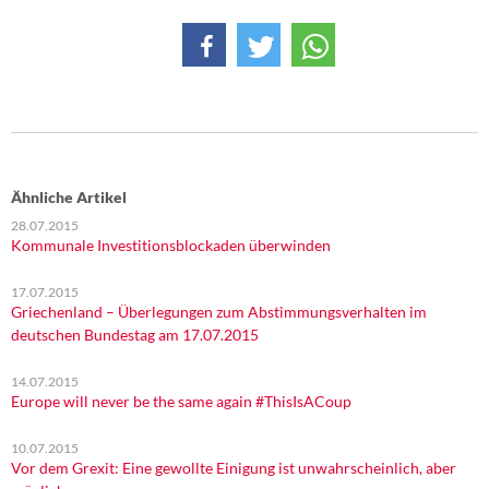
Ähnliche Artikel
28.07.2015
Kommunale Investitionsblockaden überwinden
17.07.2015
Griechenland – Überlegungen zum Abstimmungsverhalten im
deutschen Bundestag am 17.07.2015
14.07.2015
Europe will never be the same again #ThisIsACoup
10.07.2015
Vor dem Grexit: Eine gewollte Einigung ist unwahrscheinlich, aber