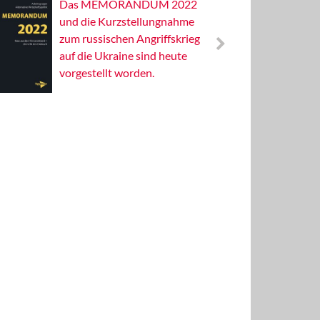
Das MEMORANDUM 2022
Alterna
und die Kurzstellungnahme
Wissens
zum russischen Angriffskrieg
Publizis
auf die Ukraine sind heute
vorgestellt worden.