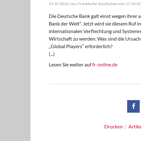
19.10.2016 / aus: Frankfurter Rundschau vom 17.10.2
Die Deutsche Bank galt einst wegen ihrer a
Bank der Welt“. Jetzt wird sie diesem Ruf i
internationalen Verflechtung und Systemre
Wirtschaft zu werden. Was sind die Ursach
„Global Players“ erforderlich?
(...)
Lesen Sie weiter auf
fr-online.de
Drucken
Artik