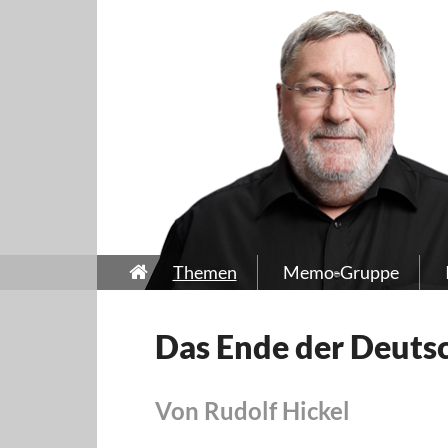
Themen
Memo-Gruppe
Das Ende der Deuts
Von Rudolf Hickel