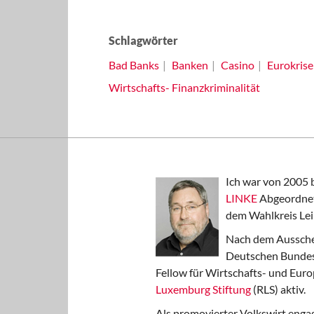
Schlagwörter
Bad Banks
Banken
Casino
Eurokrise
Wirtschafts- Finanzkriminalität
Ich war von 2005 
LINKE
Abgeordnet
dem Wahlkreis Lei
Nach dem Aussche
Deutschen Bundest
Fellow für Wirtschafts- und Euro
Luxemburg Stiftung
(RLS) aktiv.
Als promovierter Volkswirt engag