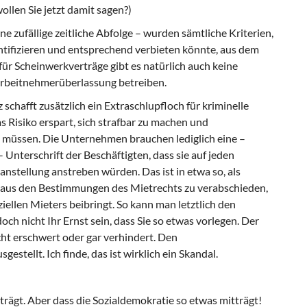
llen Sie jetzt damit sagen?)
ne zufällige zeitliche Abfolge – wurden sämtliche Kriterien,
tifizieren und entsprechend verbieten könnte, aus dem
ür Scheinwerkverträge gibt es natürlich auch keine
Arbeitnehmerüberlassung betreiben.
schafft zusätzlich ein Extraschlupfloch für kriminelle
 Risiko erspart, sich strafbar zu machen und
 müssen. Die Unternehmen brauchen lediglich eine –
– Unterschrift der Beschäftigten, dass sie auf jeden
anstellung anstreben würden. Das ist in etwa so, als
h aus den Bestimmungen des Mietrechts zu verabschieden,
iellen Mieters beibringt. So kann man letztlich den
ch nicht Ihr Ernst sein, dass Sie so etwas vorlegen. Der
ht erschwert oder gar verhindert. Den
estellt. Ich finde, das ist wirklich ein Skandal.
trägt. Aber dass die Sozialdemokratie so etwas mitträgt!