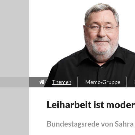
Themen
Memo-Gruppe
Leiharbeit ist moder
Bundestagsrede von Sahra