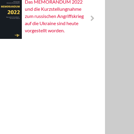
Das MEMORANDUM 2022
Alterna
und die Kurzstellungnahme
Wissens
zum russischen Angriffskrieg
Publizis
auf die Ukraine sind heute
vorgestellt worden.