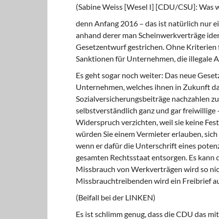
(Sabine Weiss [Wesel I] [CDU/CSU]: Was wo
denn Anfang 2016 – das ist natürlich nur ei
anhand derer man Scheinwerkverträge iden
Gesetzentwurf gestrichen. Ohne Kriterien f
Sanktionen für Unternehmen, die illegale 
Es geht sogar noch weiter: Das neue Gesetz 
Unternehmen, welches ihnen in Zukunft das
Sozialversicherungsbeiträge nachzahlen zu
selbstverständlich ganz und gar freiwillige 
Widerspruch verzichten, weil sie keine Fest
würden Sie einem Vermieter erlauben, sic
wenn er dafür die Unterschrift eines potenz
gesamten Rechtsstaat entsorgen. Es kann do
Missbrauch von Werkverträgen wird so nic
Missbrauchtreibenden wird ein Freibrief ausg
(Beifall bei der LINKEN)
Es ist schlimm genug, dass die CDU das mit