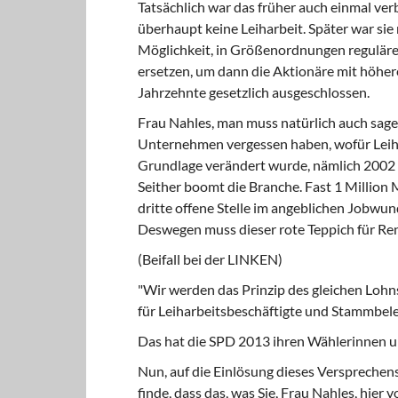
Tatsächlich war das früher auch einmal ve
überhaupt keine Leiharbeit. Später war sie
Möglichkeit, in Größenordnungen reguläre 
ersetzen, um dann die Aktionäre mit höhe
Jahrzehnte gesetzlich ausgeschlossen.
Frau Nahles, man muss natürlich auch sagen:
Unternehmen vergessen haben, wofür Leihar
Grundlage verändert wurde, nämlich 2002 
Seither boomt die Branche. Fast 1 Million
dritte offene Stelle im angeblichen Jobwund
Deswegen muss dieser rote Teppich für Ren
(Beifall bei der LINKEN)
"Wir werden das Prinzip des gleichen Lohn
für Leiharbeitsbeschäftigte und Stammbele
Das hat die SPD 2013 ihren Wählerinnen 
Nun, auf die Einlösung dieses Versprechens
finde, dass das, was Sie, Frau Nahles, hier 