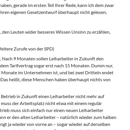
haben, gerade im ersten Teil Ihrer Rede, kann ich dem zwar
 Ihren eigenen Gesetzentwurf überhaupt nicht gelesen,
in, den Leuten wider besseres Wissen Unsinn zu erzählen,
Weitere Zurufe von der SPD)
tig. Nach 9 Monaten sollen Leiharbeiter in Zukunft den
dem Tarifvertrag sogar erst nach 15 Monaten. Dumm nur,
 3 Monate im Unternehmen ist, und bei zwei Dritteln endet
. Das heißt, diese Menschen haben überhaupt nichts von
n Betrieb in Zukunft einen Leiharbeiter nicht mehr auf
 muss der Arbeitsplatz nicht etwa mit einem regulär
trieb muss sich einfach nur einen neuen Leiharbeiter
n er den alten Leiharbeiter – natürlich wieder zum halben
gt ja wieder von vorne an – sogar wieder auf derselben