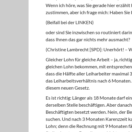
Wenn ich höre, was Sie gerade hier erzählt 
zustimmen, aber ich frage mich: Haben Sie
(Beifall bei der LINKEN)
oder sind Sie inzwischen so routiniert dar
dass Ihnen das gar nichts mehr ausmacht?
(Christine Lambrecht [SPD]: Unerhört! – 
Gleicher Lohn für gleiche Arbeit – ja, rich
gleichen Lohn bekommen, mit entsprechen
dass die Hälfte aller Leiharbeiter maximal
das Leiharbeitsverhältnis nach 6 Monaten
diesem neuen Gesetz.
Es ist richtig: Länger als 18 Monate darf ei
derselben Stelle beschäftigen. Aber danach
Beschäftigten besetzt werden. Nein, der Be
suchen. Und nach 3 Monaten Karenzzeit kan
Lohn; denn die Rechnung mit 9 Monaten fän