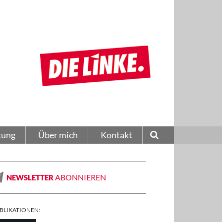
tung
Über mich
Kontakt
ABONNIEREN
NEWSLETTER
BLIKATIONEN: