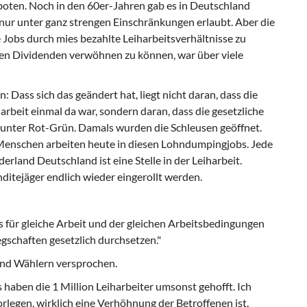
rboten. Noch in den 60er-Jahren gab es in Deutschland
 nur unter ganz strengen Einschränkungen erlaubt. Aber die
Jobs durch mies bezahlte Leiharbeitsverhältnisse zu
ren Dividenden verwöhnen zu können, war über viele
 Dass sich das geändert hat, liegt nicht daran, dass die
beit einmal da war, sondern daran, dass die gesetzliche
unter Rot-Grün. Damals wurden die Schleusen geöffnet.
 Menschen arbeiten heute in diesen Lohndumpingjobs. Jede
erland Deutschland ist eine Stelle in der Leiharbeit.
ditejäger endlich wieder eingerollt werden.
s für gleiche Arbeit und der gleichen Arbeitsbedingungen
gschaften gesetzlich durchsetzen."
und Wählern versprochen.
 haben die 1 Million Leiharbeiter umsonst gehofft. Ich
vorlegen, wirklich eine Verhöhnung der Betroffenen ist.