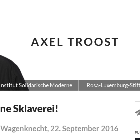
AXEL TROOST
Institut Solidarische Moderne
Rosa-Luxemburg-Stif
ne Sklaverei!
 Wagenknecht, 22. September 2016
PU