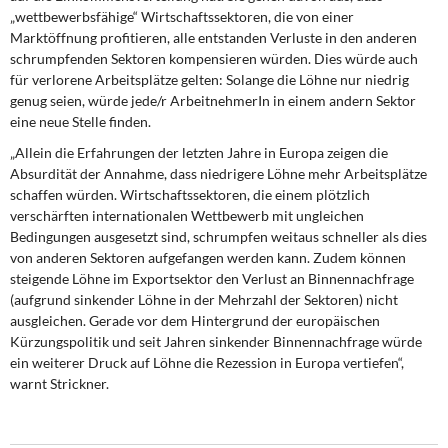
„wettbewerbsfähige“ Wirtschaftssektoren, die von einer
Marktöffnung profitieren, alle entstanden Verluste in den anderen
schrumpfenden Sektoren kompensieren würden. Dies würde auch
für verlorene Arbeitsplätze gelten: Solange die Löhne nur niedrig
genug seien, würde jede/r ArbeitnehmerIn in einem andern Sektor
eine neue Stelle finden.
„Allein die Erfahrungen der letzten Jahre in Europa zeigen die
Absurdität der Annahme, dass niedrigere Löhne mehr Arbeitsplätze
schaffen würden. Wirtschaftssektoren, die einem plötzlich
verschärften internationalen Wettbewerb mit ungleichen
Bedingungen ausgesetzt sind, schrumpfen weitaus schneller als dies
von anderen Sektoren aufgefangen werden kann. Zudem können
steigende Löhne im Exportsektor den Verlust an Binnennachfrage
(aufgrund sinkender Löhne in der Mehrzahl der Sektoren) nicht
ausgleichen. Gerade vor dem Hintergrund der europäischen
Kürzungspolitik und seit Jahren sinkender Binnennachfrage würde
ein weiterer Druck auf Löhne die Rezession in Europa vertiefen“,
warnt Strickner.