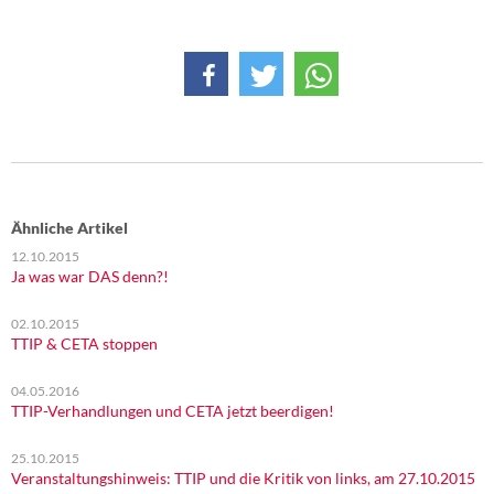
Ähnliche Artikel
12.10.2015
Ja was war DAS denn?!
02.10.2015
TTIP & CETA stoppen
04.05.2016
TTIP-Verhandlungen und CETA jetzt beerdigen!
25.10.2015
Veranstaltungshinweis: TTIP und die Kritik von links, am 27.10.2015