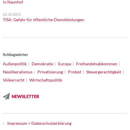
in Naunhof
23.10.2015
TiSA: Gefahr für öffentliche Dienstleistungen
Schlagwörter
Außenpolitik
Demokratie
Europa
Freihandelsabkommen
Neoliberalismus
Privatisierung
Protest
Steuergerechtigkeit
Völkerrecht
Wirtschaftspolitik
NEWSLETTER
Impressum + Datenschutzerklärung