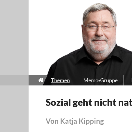
Themen
Memo-Gruppe
Sozial geht nicht na
Von Katja Kipping