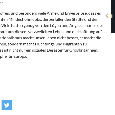
Solidarisches EUropa -
016
Mosaiklinke Perspektiven
 hoffen, und besonders viele Arme und Erwerbslose, dass es
echten Mindestlohn-Jobs, der zerfallenden Städte und der
 Viele hatten genug von den Lügen und Angstszenarios der
– raus aus diesem verzweifelten Leben und die Hoffnung auf
Nationalismus macht unser Leben nicht besser, er macht die
chen, sondern macht Flüchtlinge und Migranten zu
 ist nicht nur ein soziales Desaster für Großbritannien,
ophe für Europa.