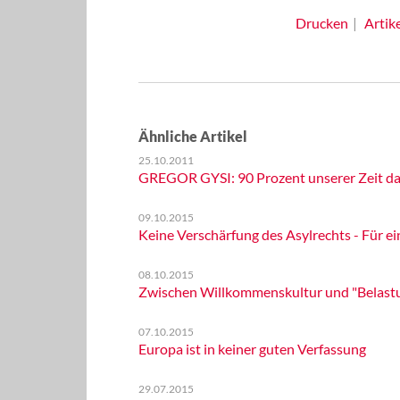
Drucken
Artik
Ähnliche Artikel
25.10.2011
GREGOR GYSI: 90 Prozent unserer Zeit da
09.10.2015
Keine Verschärfung des Asylrechts - Für ein
08.10.2015
Zwischen Willkommenskultur und "Belast
07.10.2015
Europa ist in keiner guten Verfassung
29.07.2015