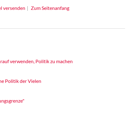
el versenden
Zum Seitenanfang
rauf verwenden, Politik zu machen
e Politik der Vielen
ungsgrenze"