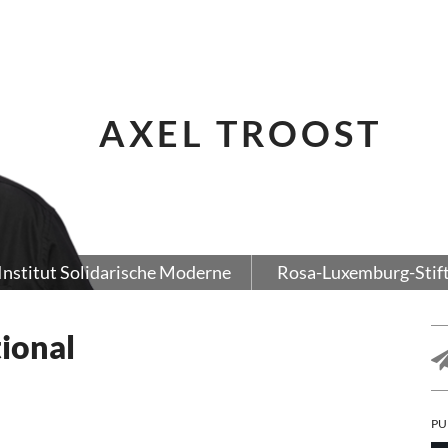
AXEL TROOST
Institut Solidarische Moderne
Rosa-Luxemburg-Stif
tional
PU