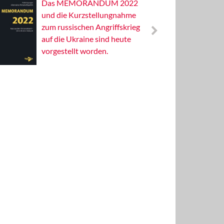
Das MEMORANDUM 2022
Alterna
und die Kurzstellungnahme
Wissens
zum russischen Angriffskrieg
Publizis
auf die Ukraine sind heute
vorgestellt worden.