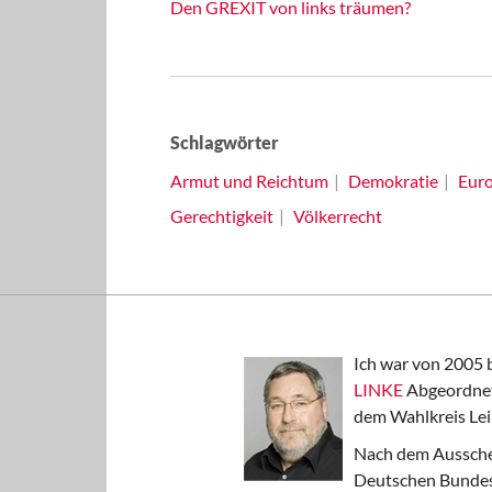
Den GREXIT von links träumen?
Schlagwörter
Armut und Reichtum
Demokratie
Eur
Gerechtigkeit
Völkerrecht
Ich war von 2005 
LINKE
Abgeordnet
dem Wahlkreis Lei
Nach dem Aussche
Deutschen Bundest