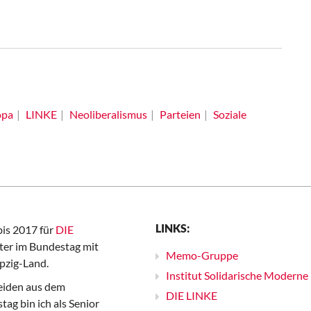
opa
LINKE
Neoliberalismus
Parteien
Soziale
LINKS:
bis 2017 für
DIE
er im Bundestag mit
Memo-Gruppe
pzig-Land.
Institut Solidarische Moderne
iden aus dem
DIE LINKE
ag bin ich als Senior