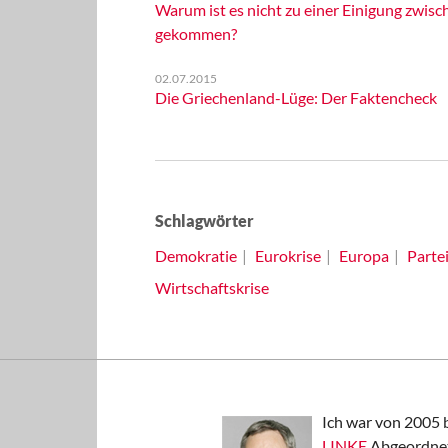
Warum ist es nicht zu einer Einigung zwisc
gekommen?
02.07.2015
Die Griechenland-Lüge: Der Faktencheck
Schlagwörter
Demokratie
Eurokrise
Europa
Parte
Wirtschaftskrise
Ich war von 2005 
LINKE
Abgeordnet