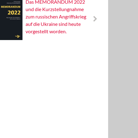
Das MEMORANDUM 2022
Alterna
und die Kurzstellungnahme
Wissens
zum russischen Angriffskrieg
Publizis
auf die Ukraine sind heute
vorgestellt worden.