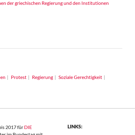
hen der griechischen Regierung und den Institutionen
ien
Protest
Regierung
Soziale Gerechtigkeit
LINKS:
bis 2017 für
DIE
er im Bundestag mit