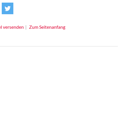
el versenden
Zum Seitenanfang