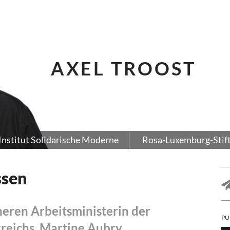
AXEL TROOST
Institut Solidarische Moderne
Rosa-Luxemburg-Stif
ssen
üheren Arbeitsministerin der
PU
kreichs, Martine Aubry