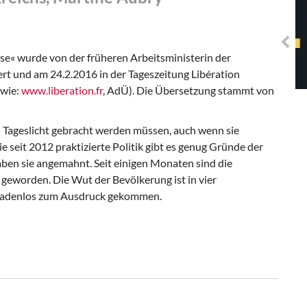
Solidarisches EUropa -
Mosaiklinke Perspektiven
asse« wurde von der früheren Arbeitsministerin der
iiert und am 24.2.2016 in der Tageszeitung Libération
wie:
www.liberation.fr
, AdÜ). Die Übersetzung stammt von
 Tageslicht gebracht werden müssen, auch wenn sie
e seit 2012 praktizierte Politik gibt es genug Gründe der
aben sie angemahnt. Seit einigen Monaten sind die
geworden. Die Wut der Bevölkerung ist in vier
nadenlos zum Ausdruck gekommen.