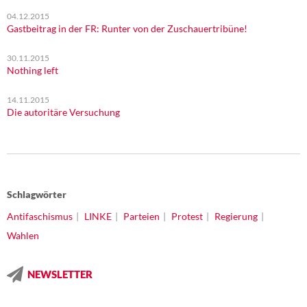
04.12.2015
Gastbeitrag in der FR: Runter von der Zuschauertribüne!
30.11.2015
Nothing left
14.11.2015
Die autoritäre Versuchung
Schlagwörter
Antifaschismus
LINKE
Parteien
Protest
Regierung
Wahlen
NEWSLETTER