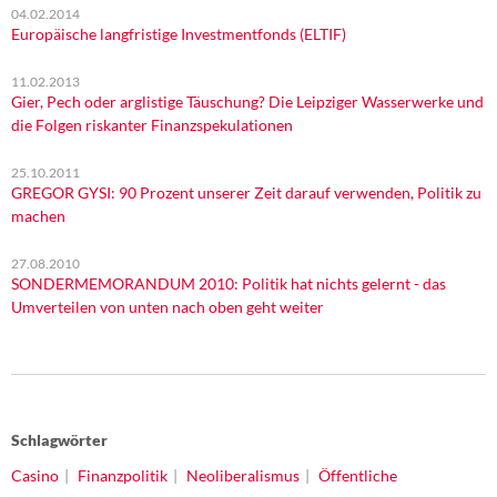
04.02.2014
Europäische langfristige Investmentfonds (ELTIF)
11.02.2013
Gier, Pech oder arglistige Täuschung? Die Leipziger Wasserwerke und
die Folgen riskanter Finanzspekulationen
25.10.2011
GREGOR GYSI: 90 Prozent unserer Zeit darauf verwenden, Politik zu
machen
27.08.2010
SONDERMEMORANDUM 2010: Politik hat nichts gelernt - das
Umverteilen von unten nach oben geht weiter
Schlagwörter
Casino
Finanzpolitik
Neoliberalismus
Öffentliche