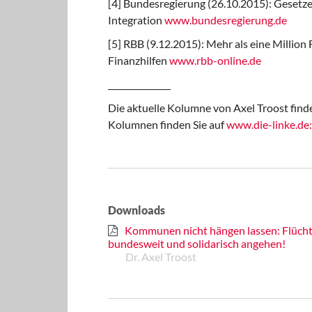
[4] Bundesregierung (26.10.2015): Gesetzes
Integration
www.bundesregierung.de
[5] RBB (9.12.2015): Mehr als eine Million 
Finanzhilfen
www.rbb-online.de
_______________
Die aktuelle Kolumne von Axel Troost fin
Kolumnen finden Sie auf
www.die-linke.de:
Downloads
Kommunen nicht hängen lassen: Flüchtl
bundesweit und solidarisch angehen!
Dr. Axel Troost