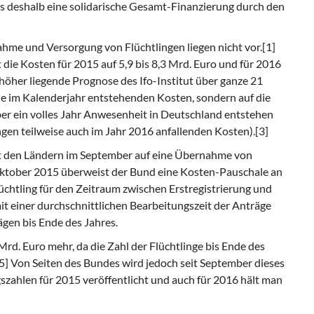
 deshalb eine solidarische Gesamt-Finanzierung durch den
ahme und Versorgung von Flüchtlingen liegen nicht vor.[1]
die Kosten für 2015 auf 5,9 bis 8,3 Mrd. Euro und für 2016
h höher liegende Prognose des Ifo-Institut über ganze 21
die im Kalenderjahr entstehenden Kosten, sondern auf die
über ein volles Jahr Anwesenheit in Deutschland entstehen
en teilweise auch im Jahr 2016 anfallenden Kosten).[3]
it den Ländern im September auf eine Über­nahme von
 Oktober 2015 überweist der Bund eine Kosten-Pauschale an
üchtling für den Zeitraum zwischen Erstregistrierung und
it einer durchschnittlichen Bearbeitungszeit der Anträge
gen bis Ende des Jahres.
 Mrd. Euro mehr, da die Zahl der Flüchtlinge bis Ende des
[5] Von Seiten des Bundes wird jedoch seit September dieses
szahlen für 2015 veröffentlicht und auch für 2016 hält man