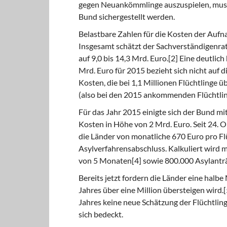
gegen Neuankömmlinge auszuspielen, muss
Bund sichergestellt werden.
Belastbare Zahlen für die Kosten der Aufn
Insgesamt
schätzt der Sachverständigenrat 
auf 9,0 bis 14,3 Mrd. Euro.[2] Eine deutlic
Mrd. Euro für 2015 bezieht sich nicht auf 
Kosten, die bei 1,1 Millionen Flüchtlinge 
(also bei den 2015 ankommenden Flüchtling
Für das Jahr 2015 einigte sich der Bund m
Kosten in Höhe von 2 Mrd. Euro. Seit 24.
die Länder von monatliche 670 Euro pro Fl
Asylverfahrensabschluss. Kalkuliert wird m
von 5 Monaten[4] sowie 800.000 Asylanträ
Bereits jetzt fordern die Länder eine halbe
Jahres über eine Million übersteigen wird.
Jahres keine neue Schätzung der Flüchtling
sich bedeckt.