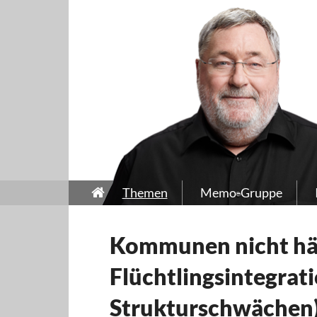
Themen
Memo-Gruppe
Kommunen nicht hän
Flüchtlingsintegrat
Strukturschwächen