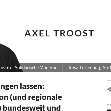
AXEL TROOST
Institut Solidarische Moderne
Rosa-Luxemburg-Stif
gen lassen:
ion (und regionale
) bundesweit und
PU