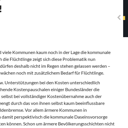
Solidarisches EUropa -
!
Mosaiklinke Perspektiven
ind viele Kommunen kaum noch in der Lage die kommunale
 die Flüchtlinge zeigt sich diese Problematik nun
dürfen deshalb nicht im Regen stehen gelassen werden –
ächen noch mit zusätzlichem Bedarf für Flüchtlinge.
. Unterstützungen bei den Kosten unterschiedlich
ichende Kostenpauschalen einiger Bundesländer die
 selbst bei vollständiger Kostenübernahme auch der
geengt durch das von ihnen selbst kaum beeinflussbare
ldenbremse. Vor allem ärmere Kommunen in
damit perspektivisch die kommunale Daseinsvorsorge
ten können. Schon um ärmere Bevölkerungsschichten nicht