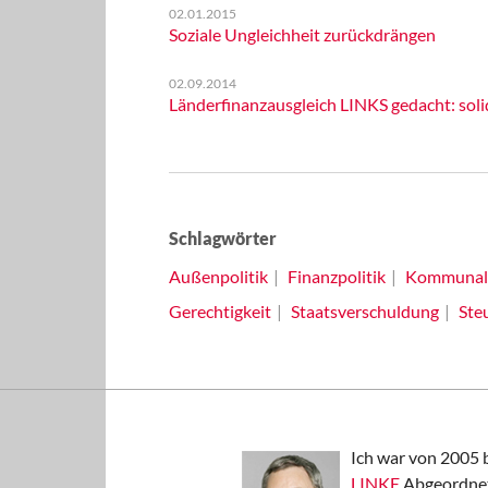
02.01.2015
Soziale Ungleichheit zurückdrängen
02.09.2014
Länderfinanzausgleich LINKS gedacht: sol
Schlagwörter
Außenpolitik
Finanzpolitik
Kommunalf
Gerechtigkeit
Staatsverschuldung
Steu
Ich war von 2005 
LINKE
Abgeordnet