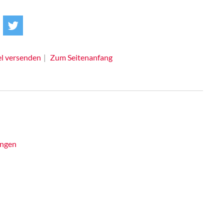
el versenden
Zum Seitenanfang
ingen