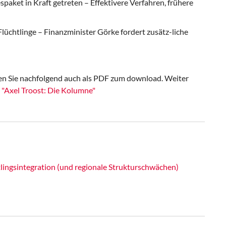
paket in Kraft getreten – Effektivere Verfahren, frühere
Flüchtlinge – Finanzminister Görke fordert zusätz-liche
den Sie nachfolgend auch als PDF zum download. Weiter
 "Axel Troost: Die Kolumne"
ingsintegration (und regionale Strukturschwächen)