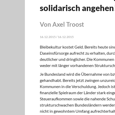
solidarisch angehen
Von Axel Troost
16.12.2015 / 16.12.2015
Bleibekultur kostet Geld. Bereits heute s
Daseinsfürsorge aufrecht zu erhalten, durch
deutlicher und dringlicher. Die Kommunen 
weder mit länger vorhandenen Strukturschw
Je Bundesland wird die Übernahme von bzw
gehandhabt. Bereits jetzt zwingen unzure
Kommunen in die Verschuldung. Jedoch ist
finanzielle Spielraum der Länder stark ein
Steueraufkommen sowie die nahende Schu
strukturschwachen Bundesländern werden 
nicht in gewohntem Umfang aufrechterhal