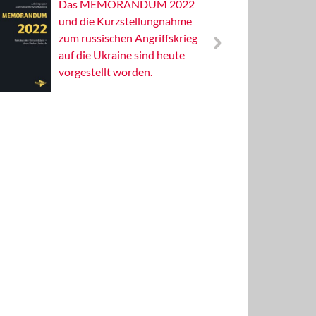
Das MEMORANDUM 2022
Alterna
und die Kurzstellungnahme
Wissens
zum russischen Angriffskrieg
Publizis
auf die Ukraine sind heute
vorgestellt worden.