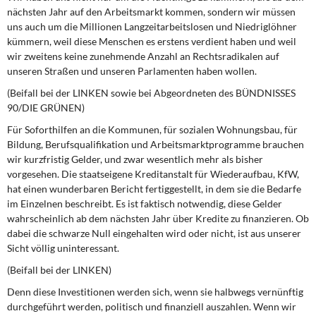
nächsten Jahr auf den Arbeitsmarkt kommen, sondern wir müssen
uns auch um die Millionen Langzeitarbeitslosen und Niedriglöhner
kümmern, weil diese Menschen es erstens verdient haben und weil
wir zweitens keine zunehmende Anzahl an Rechtsradikalen auf
unseren Straßen und unseren Parlamenten haben wollen.
(Beifall bei der LINKEN sowie bei Abgeordneten des BÜNDNISSES
90/DIE GRÜNEN)
Für Soforthilfen an die Kommunen, für sozialen Wohnungsbau, für
Bildung, Berufsqualifikation und Arbeitsmarktprogramme brauchen
wir kurzfristig Gelder, und zwar wesentlich mehr als bisher
vorgesehen. Die staatseigene Kreditanstalt für Wiederaufbau, KfW,
hat einen wunderbaren Bericht fertiggestellt, in dem sie die Bedarfe
im Einzelnen beschreibt. Es ist faktisch notwendig, diese Gelder
wahrscheinlich ab dem nächsten Jahr über Kredite zu finanzieren. Ob
dabei die schwarze Null eingehalten wird oder nicht, ist aus unserer
Sicht völlig uninteressant.
(Beifall bei der LINKEN)
Denn diese Investitionen werden sich, wenn sie halbwegs vernünftig
durchgeführt werden, politisch und finanziell auszahlen. Wenn wir