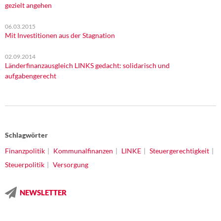
gezielt angehen
06.03.2015
Mit Investitionen aus der Stagnation
02.09.2014
Länderfinanzausgleich LINKS gedacht: solidarisch und
aufgabengerecht
Schlagwörter
Finanzpolitik
Kommunalfinanzen
LINKE
Steuergerechtigkeit
Steuerpolitik
Versorgung
NEWSLETTER