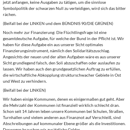
jetzt anfangen, keine Ausgaben zu tätigen, um die sinnlose
Symbolpolitik der schwarzen Null zu verteidigen, wird sich das bitter
rächen.
(Beifall bei der LINKEN und dem BÜNDNIS 90/DIE GRÜNEN)
Noch mehr zur Finanzierung: Die Flüchtlingsfrage ist eine
gesamtdeutsche Aufgabe, für welche der Bund in der Pflicht ist. Wir
haben für diese Aufgabe ein aus unserer Sicht optimales
Finanzierungsinstrument, nämlich den Solidaritätszuschlag.
Angesichts der neuen und der alten Aufgaben wäre es aus unserer
Sicht grundlegend falsch, den Soli abzuschaffen oder auslaufen zu
lassen. Wir haben auch den grundgesetzlichen Auftrag zu erfüllen,
die wirtschaftliche Abkopplung strukturschwacher Gebiete in Ost
und West zu verhindern.
(Beifall bei der LINKEN)
Wir haben einige Kommunen, denen es einigermaßen gut geht. Aber
die Mehrzahl der Kommunen ist finanziell wirklich schlecht dran.
Schon seit 14 Jahren leben unsere Kommunen bei Schulen, Straßen,
Turnhallen und vielem anderen aus Finanznot auf Verschleiß, sind
Abschreibungen auf kommunaler Ebene größer als die Investitionen.
Deswegen brauchen wir zusätzliche Gelder.