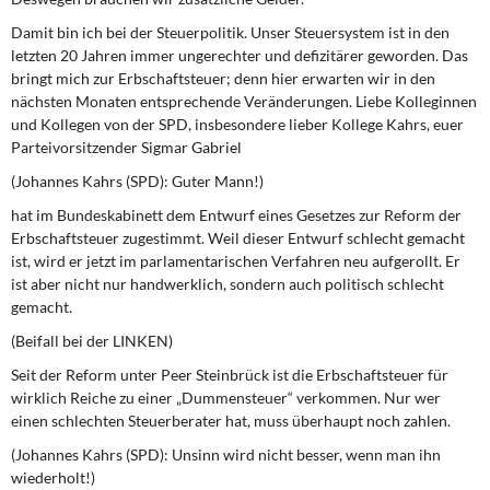
Damit bin ich bei der Steuerpolitik. Unser Steuersystem ist in den
letzten 20 Jahren immer ungerechter und defizitärer geworden. Das
bringt mich zur Erbschaftsteuer; denn hier erwarten wir in den
nächsten Monaten entsprechende Veränderungen. Liebe Kolleginnen
und Kollegen von der SPD, insbesondere lieber Kollege Kahrs, euer
Parteivorsitzender Sigmar Gabriel
(Johannes Kahrs (SPD): Guter Mann!)
hat im Bundeskabinett dem Entwurf eines Gesetzes zur Reform der
Erbschaftsteuer zugestimmt. Weil dieser Entwurf schlecht gemacht
ist, wird er jetzt im parlamentarischen Verfahren neu aufgerollt. Er
ist aber nicht nur handwerklich, sondern auch politisch schlecht
gemacht.
(Beifall bei der LINKEN)
Seit der Reform unter Peer Steinbrück ist die Erbschaftsteuer für
wirklich Reiche zu einer „Dummensteuer“ verkommen. Nur wer
einen schlechten Steuerberater hat, muss überhaupt noch zahlen.
(Johannes Kahrs (SPD): Unsinn wird nicht besser, wenn man ihn
wiederholt!)