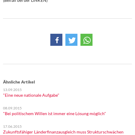
(Beifall bei der LINKEN)
Ähnliche Artikel
13.09.2015
"Eine neue nationale Aufgabe"
08.09.2015
"Bei politischem Willen ist immer eine Lösung möglich"
17.06.2015
Zukunftsfähiger Länderfinanzausgleich muss Strukturschwächen