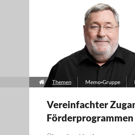
Themen
Memo-Gruppe
Vereinfachter Zuga
Förderprogrammen 