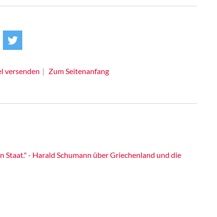
el versenden
Zum Seitenanfang
en Staat." - Harald Schumann über Griechenland und die