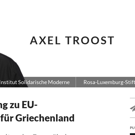
AXEL TROOST
Institut Solidarische Moderne
Rosa-Luxemburg-Stif
ng zu EU-
für Griechenland
PU