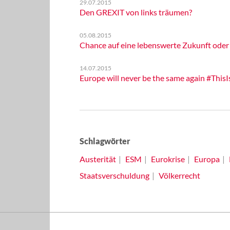
29.07.2015
Den GREXIT von links träumen?
05.08.2015
Chance auf eine lebenswerte Zukunft oder
14.07.2015
Europe will never be the same again #Thi
Schlagwörter
Austerität
ESM
Eurokrise
Europa
Staatsverschuldung
Völkerrecht