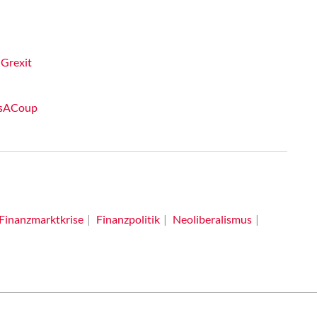
 Grexit
sIsACoup
Finanzmarktkrise
Finanzpolitik
Neoliberalismus