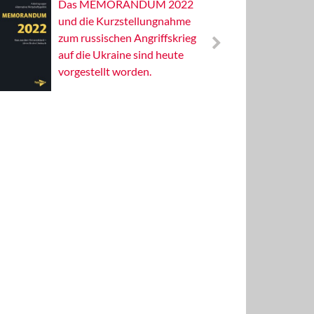
Das MEMORANDUM 2022
Alterna
und die Kurzstellungnahme
Wissens
zum russischen Angriffskrieg
Publizis
auf die Ukraine sind heute
vorgestellt worden.