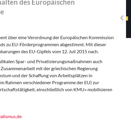
alten des Europäischen
Solidarisches EUropa -
Mosaiklinke Perspektiven
te
ment über eine Verordnung der Europäischen Kommission
ands zu EU-Förderprogrammen abgestimmt. Mit dieser
arungen des EU-Gipfels vom 12. Juli 2015 nach.
dikalen Spar- und Privatisierungsmaßnahmen auch
r Zusammenarbeit mit der griechischen Regierung
um und der Schaffung von Arbeitsplätzen in
 (im Rahmen verschiedener Programme der EU) zur
tschaftstätigkeit, einschließlich von KMU« mobilisieren
alismus.de