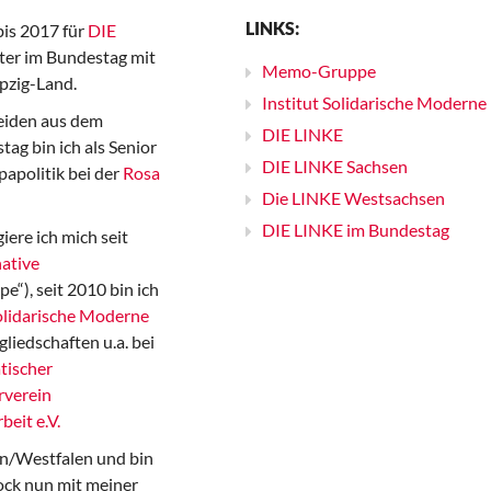
LINKS:
bis 2017 für
DIE
er im Bundestag mit
Memo-Gruppe
pzig-Land.
Institut Solidarische Moderne
iden aus dem
DIE LINKE
ag bin ich als Senior
DIE LINKE Sachsen
papolitik bei der
Rosa
Die LINKE Westsachsen
DIE LINKE im Bundestag
iere ich mich seit
ative
“), seit 2010 bin ich
Solidarische Moderne
gliedschaften u.a. bei
tischer
rverein
beit e.V.
n/Westfalen und bin
ock nun mit meiner