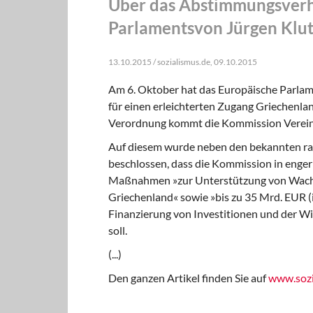
Über das Abstimmungsverh
Parlamentsvon Jürgen Klu
13.10.2015 / sozialismus.de, 09.10.2015
Am 6. Oktober hat das Europäische Parla
für einen erleichterten Zugang Griechenl
Verordnung kommt die Kommission Vereinb
Auf diesem wurde neben den bekannten ra
beschlossen, dass die Kommission in enge
Maßnahmen »zur Unterstützung von Wachst
Griechenland« sowie »bis zu 35 Mrd. EUR
Finanzierung von Investitionen und der Wir
soll.
(...)
Den ganzen Artikel finden Sie auf
www.sozi