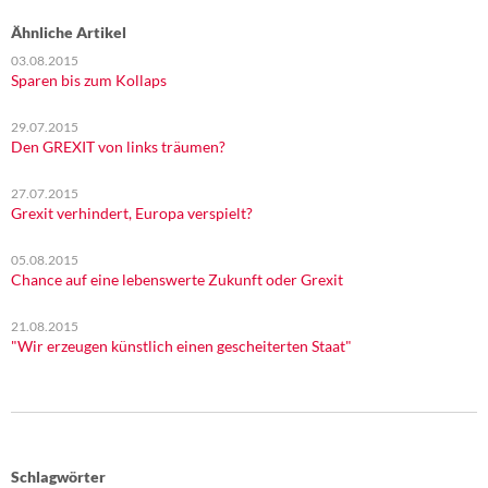
Ähnliche Artikel
03.08.2015
Sparen bis zum Kollaps
29.07.2015
Den GREXIT von links träumen?
27.07.2015
Grexit verhindert, Europa verspielt?
05.08.2015
Chance auf eine lebenswerte Zukunft oder Grexit
21.08.2015
"Wir erzeugen künstlich einen gescheiterten Staat"
Schlagwörter