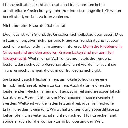
Finanzinstituten, droht auch auf den Finanzmärkten keine
unmittelbare Ansteckungsgefahr, zumindest solange die EZB weiter
bereit steht, notfalls zu intervenieren.
Nicht nur eine Frage der Solidarität
Doch das ist kein Grund, die Griechen sich selbst zu überlassen. Dies
ist zum einen, aber nicht nur eine Frage von Solidarität. Es ist aber
auch eine Entscheidung im eigenen Interesse.
Denn die Probleme in
Griechenland und den anderen Krisenstaaten sind nur zum Teil
hausgemacht.
Weil in einer Währungsunion stets die Tendenz
besteht, dass schwache Regionen abgehängt werden, braucht sie
Transfermechanismen, die es in der Eurozone nicht gibt.
Sie braucht auch Mechanismen, um lokale Schocks wie eine
Immobilienblase abfedern zu können. Auch dafür reichen die
bestehenden Mechanismen nicht aus, zum Teil sind sie sogar falsch
konstruiert. Aber nicht nur die Mechanismen müssen geändert
werden. Weltweit wurde in den letzten dreißig Jahren leidvolle
Erfahrung damit gemacht, Wirtschaftskrisen durch Spardiktate zu
bekämpfen. Ein weiter so ist nicht nur schlecht für Griechenland,
sondern auch für die Konjunktur in Europa und der Welt.