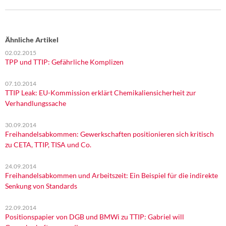
Ähnliche Artikel
02.02.2015
TPP und TTIP: Gefährliche Komplizen
07.10.2014
TTIP Leak: EU-Kommission erklärt Chemikaliensicherheit zur
Verhandlungssache
30.09.2014
Freihandelsabkommen: Gewerkschaften positionieren sich kritisch
zu CETA, TTIP, TISA und Co.
24.09.2014
Freihandelsabkommen und Arbeitszeit: Ein Beispiel für die indirekte
Senkung von Standards
22.09.2014
Positionspapier von DGB und BMWi zu TTIP: Gabriel will