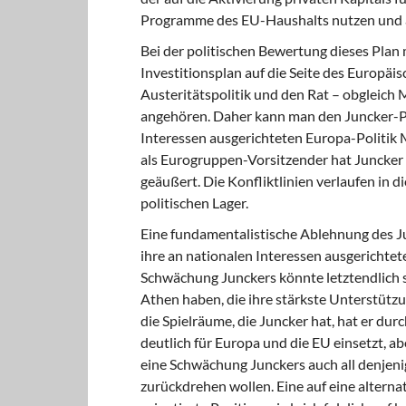
Programme des EU-Haushalts nutzen und au
Bei der politischen Bewertung dieses Plan 
Investitionsplan auf die Seite des Europäi
Austeritätspolitik und den Rat – obgleich 
angehören. Daher kann man den Juncker-Pla
Interessen ausgerichteten Europa-Politik 
als Eurogruppen-Vorsitzender hat Juncker s
geäußert. Die Konfliktlinien verlaufen in 
politischen Lager.
Eine fundamentalistische Ablehnung des J
ihre an nationalen Interessen ausgerichtet
Schwächung Junckers könnte letztendlich s
Athen haben, die ihre stärkste Unterstütz
die Spielräume, die Juncker hat, hat er dur
deutlich für Europa und die EU einsetzt, ab
eine Schwächung Junckers auch all denjenig
zurückdrehen wollen. Eine auf eine alternat