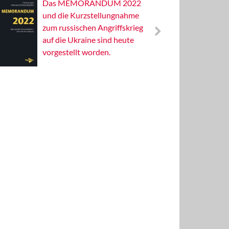
Das MEMORANDUM 2022
Alterna
und die Kurzstellungnahme
Wissens
zum russischen Angriffskrieg
Publizis
auf die Ukraine sind heute
vorgestellt worden.