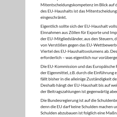
Mitentscheidungskompetenz im Blick auf d
des EU-Haushalts ist das Mitentscheidung
eingeschränkt.
Eigentlich sollte sich der EU-Haushalt voll
Einnahmen aus Zöllen für Exporte und Imp
der EU-Mitgliedsländer, aus den Steuern, 
von Verstößen gegen das EU-Wettbewerbsre
Viertel des EU-Haushaltsvolumens ab. Des
erforderlich – was eigentlich nur vorüberge
Die EU-Kommission und das Europäische P
der Eigenmittel, z.B. durch die Einführung
fällt bisher in die alleinige Zuständigkeit 
Deshalb hängt der EU-Haushalt bis auf we
der Beitragszahlungen ist gegenwärtig aber
Die Bundesregierung ist auf die Schuldenbrem
denn die EU darf keine Schulden machen u
Schulden abzubauen ist folglich eine Maßnah