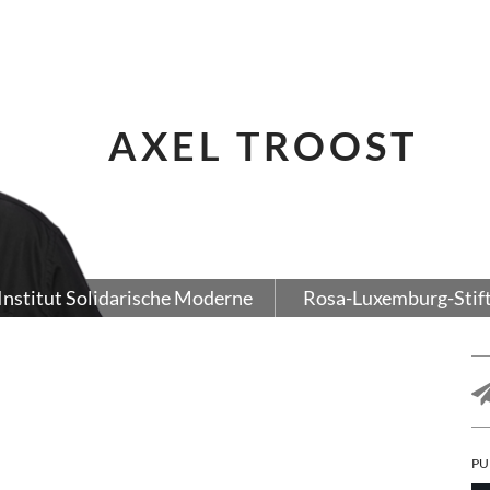
AXEL TROOST
Institut Solidarische Moderne
Rosa-Luxemburg-Stif
PU