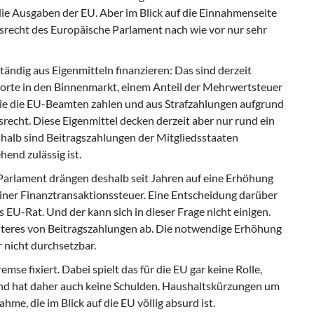
ie Ausgaben der EU. Aber im Blick auf die Einnahmenseite
srecht des Europäische Parlament nach wie vor nur sehr
ständig aus Eigenmitteln finanzieren: Das sind derzeit
orte in den Binnenmarkt, einem Anteil der Mehrwertsteuer
die die EU-Beamten zahlen und aus Strafzahlungen aufgrund
cht. Diese Eigenmittel decken derzeit aber nur rund ein
halb sind Beitragszahlungen der Mitgliedsstaaten
hend zulässig ist.
arlament drängen deshalb seit Jahren auf eine Erhöhung
 einer Finanztransaktionssteuer. Eine Entscheidung darüber
des EU-Rat. Und der kann sich in dieser Frage nicht einigen.
iteres von Beitragszahlungen ab. Die notwendige Erhöhung
 nicht durchsetzbar.
se fixiert. Dabei spielt das für die EU gar keine Rolle,
nd hat daher auch keine Schulden. Haushaltskürzungen um
me, die im Blick auf die EU völlig absurd ist.