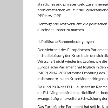
staatliches und privates Geld zusammengew
problematischer, weil für die Steuerzahlen
PPP bzw. ÖPP.
Der folgende Text versucht, die politische
durchschaubarer zu machen.
II. Politische Rahmenbedingungen
Der Mehrheit des Europäischen Parlamente 
nicht die Lösung der Krise ist, in der sich
Wirtschaft nicht wieder ins Laufen, wie die
Europäische Parlament hat folglich in den
(MFR) 2014-2020 auf eine Erhöhung des EU
insbesondre in den Krisenländer dringen
Da rund 90 % des EU-Haushalts im Rahmen d
die EU-Mitgliedsländer zurückfließen, be
zwangsläufig eine weitere Schwächung der 
Das Europäische Parlament hat seit In-Kraf