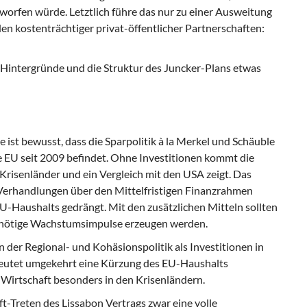
orfen würde. Letztlich führe das nur zu einer Ausweitung
den kostenträchtiger privat-öffentlicher Partnerschaften:
n Hintergründe und die Struktur des Juncker-Plans etwas
ist bewusst, dass die Sparpolitik à la Merkel und Schäuble
 die EU seit 2009 befindet. Ohne Investitionen kommt die
 Krisenländer und ein Vergleich mit den USA zeigt. Das
 Verhandlungen über den Mittelfristigen Finanzrahmen
-Haushalts gedrängt. Mit den zusätzlichen Mitteln sollten
d nötige Wachstumsimpulse erzeugen werden.
er Regional- und Kohäsionspolitik als Investitionen in
deutet umgekehrt eine Kürzung des EU-Haushalts
Wirtschaft besonders in den Krisenländern.
t-Treten des Lissabon Vertrags zwar eine volle