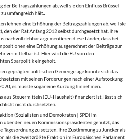
g der Beitragszahlungen ab, weil sie den Einfluss Brüssel
 zu umfangreich hält..
en lehnen eine Erhöhung der Beitragszahlungen ab, weil sie
), den der Rat Anfang 2012 selbst durchgesetzt hat, ihre
s nachvollziehbar argumentieren diese Länder, dass bei
positionen eine Erhöhung ausgerechnet der Beiträge zur
 vermittelbar ist. Hier wird die EU von den
ten Sparpolitik eingeholt.
hen geprägten politischen Gemengelage konnte sich das
rchsetzten mit seinen Forderungen nach einer Aufstockung
2020, es musste sogar eine Kürzung hinnehmen.
aus Steuermitteln (EU-Haushalt) finanziert ist, lässt sich
chlicht nicht durchsetzten.
ktion (Sozialisten und Demokraten | SPD) im
n über den neuen Kommissionspräsidenten genutzt, das
e Tagesordnung zu setzten. Ihre Zustimmung zu Juncker als
n als die zweitgrößte Fraktion im Europäischen Parlament