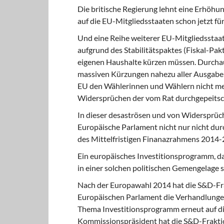
Die britische Regierung lehnt eine Erhöhun
auf die EU-Mitgliedsstaaten schon jetzt für
Und eine Reihe weiterer EU-Mitgliedsstaat
aufgrund des Stabilitätspaktes (Fiskal-Pakt
eigenen Haushalte kürzen müssen. Durchau
massiven Kürzungen nahezu aller Ausgaben
EU den Wählerinnen und Wählern nicht mehr
Widersprüchen der vom Rat durchgepeitsch
In dieser desaströsen und von Widersprüc
Europäische Parlament nicht nur nicht du
des Mittelfristigen Finanazrahmens 2014-
Ein europäisches Investitionsprogramm, das 
in einer solchen politischen Gemengelage s
Nach der Europawahl 2014 hat die S&D-Fra
Europäischen Parlament die Verhandlunge
Thema Investitionsprogramm erneut auf di
Kommissionspräsident hat die S&D-Fraktio