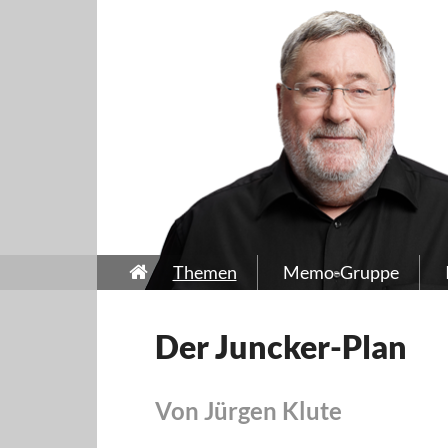
Themen
Memo-Gruppe
Der Juncker-Plan
Von Jürgen Klute