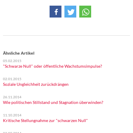
Ähnliche Artikel
05.02.2015
"Schwarze Null" oder öffentliche Wachstumsimpulse?
02.01.2015
Soziale Ungleichheit zurückdrängen
26.11.2014
Wie politischen Stillstand und Stagnation überwinden?
11.10.2014
Kritische Stellungnahme zur "schwarzen Null"