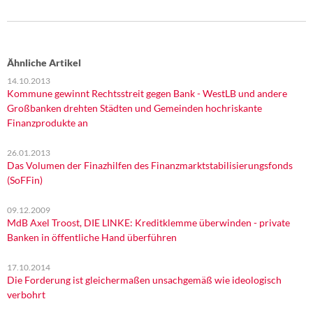
Ähnliche Artikel
14.10.2013
Kommune gewinnt Rechtsstreit gegen Bank - WestLB und andere
Großbanken drehten Städten und Gemeinden hochriskante
Finanzprodukte an
26.01.2013
Das Volumen der Finazhilfen des Finanzmarktstabilisierungsfonds
(SoFFin)
09.12.2009
MdB Axel Troost, DIE LINKE: Kreditklemme überwinden - private
Banken in öffentliche Hand überführen
17.10.2014
Die Forderung ist gleichermaßen unsachgemäß wie ideologisch
verbohrt