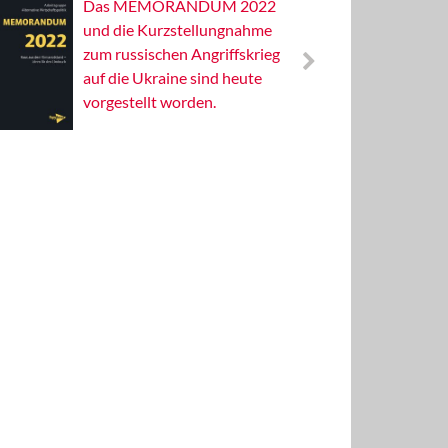
Das MEMORANDUM 2022
Alterna
und die Kurzstellungnahme
Wissens
zum russischen Angriffskrieg
Publizis
auf die Ukraine sind heute
vorgestellt worden.