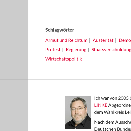
Schlagwörter
Armut und Reichtum
Austerität
Demok
Protest
Regierung
Staatsverschuldun
Wirtschaftspolitik
Ich war von 2005 
LINKE
Abgeordnet
dem Wahlkreis Lei
Nach dem Aussche
Deutschen Bundest