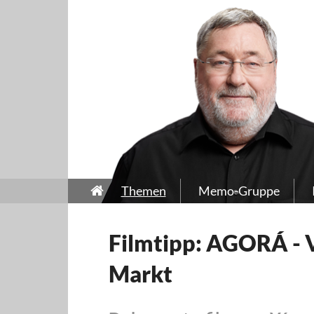
Themen
Memo-Gruppe
Filmtipp: AGORÁ - 
Markt