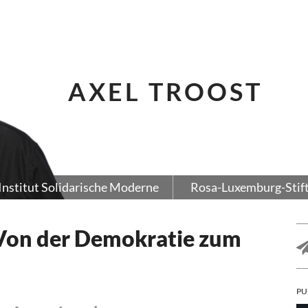
AXEL TROOST
Institut Solidarische Moderne
Rosa-Luxemburg-Stif
Von der Demokratie zum
PU