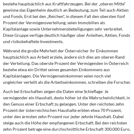
bestehe hauptsächlich aus Kraftfahrzeugen. Bei der „oberen Mitte“
gewinne das Eigenheim deutlich an Bedeutung, zum Teil auch Aktien
und Fonds. Erst bei den „Reichen“, in diesem Fall den obersten fünf
Prozent der Vermögensverteilung, seien Immobilien als
Kapitalanlage sowie Unternehmensbeteiligungen sehr verbreitet.
Diese Gruppe verfüge deutlich häufiger über Anleihen, Aktien, Fonds
und risikobehaftete Investments.
Während die große Mehrheit der Österreicher ihr Einkommen
hauptsächlich aus Arbeit erziele, ändere sich dies am oberen Rand
der Verteilung. Das oberste Prozent der Vermögenden in Österreich
beziehe etwa ein Drittel seines gesamten Einkommens aus
Kapitalanlagen. Die Vermögenseinkommen seien noch viel
ungleicher verteilt als die Arbeitseinkommen, schreiben die Forscher.
Auch bei Erbschaften zeigen die Daten eine Schieflage: Je
vermögender ein Haushalt, desto höher ist die Wahrscheinlichkeit, in
den Genuss einer Erbschaft zu gelangen. Unter den reichsten zehn
Prozent der österreichischen Haushalte erbten etwa 70 Prozent,
unter den ärmsten zehn Prozent nur jeder zehnte Haushalt. Dabei
steige auch die Höhe der empfangenen Erbschaft. Bei den reichsten
zehn Prozent betrage eine durchschnittliche Erbschaft 300.000 Euro,