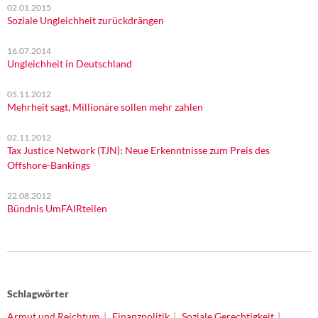
02.01.2015
Soziale Ungleichheit zurückdrängen
16.07.2014
Ungleichheit in Deutschland
05.11.2012
Mehrheit sagt, Millionäre sollen mehr zahlen
02.11.2012
Tax Justice Network (TJN): Neue Erkenntnisse zum Preis des
Offshore-Bankings
22.08.2012
Bündnis UmFAIRteilen
Schlagwörter
Armut und Reichtum
Finanzpolitik
Soziale Gerechtigkeit