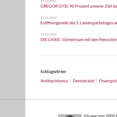
25.10.2011
GREGOR GYSI: 90 Prozent unserer Zeit da
21.11.2010
Eröffnungsrede des 5. Landesparteitages a
27.09.2009
DIE LINKE.: Gemeinsam mit den Menschen d
Schlagwörter
Antifaschismus
Demokratie
Finanzpoli
Ich war von 2005 