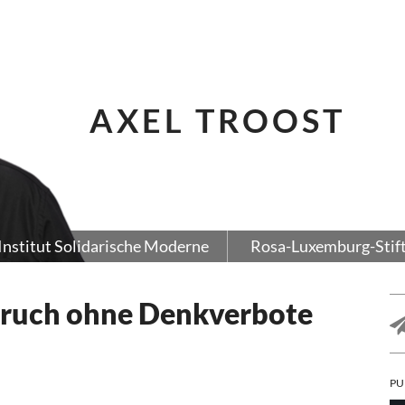
AXEL TROOST
Institut Solidarische Moderne
Rosa-Luxemburg-Stif
bruch ohne Denkverbote
PU