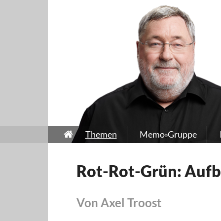
Themen
Memo-Gruppe
Rot-Rot-Grün: Auf
Von Axel Troost