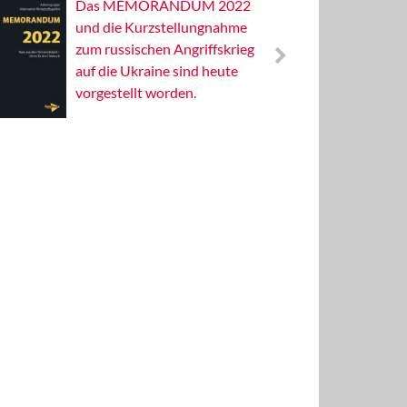
Das MEMORANDUM 2022
Alterna
und die Kurzstellungnahme
Wissens
zum russischen Angriffskrieg
Publizis
auf die Ukraine sind heute
vorgestellt worden.