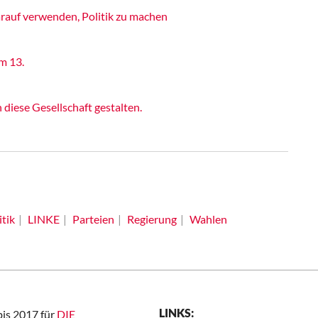
rauf verwenden, Politik zu machen
m 13.
iese Gesellschaft gestalten.
tik
LINKE
Parteien
Regierung
Wahlen
LINKS:
bis 2017 für
DIE