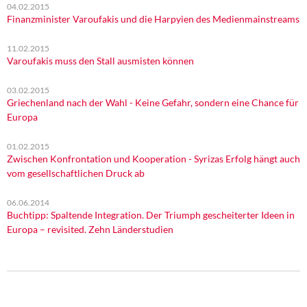
04.02.2015
Finanzminister Varoufakis und die Harpyien des Medienmainstreams
11.02.2015
Varoufakis muss den Stall ausmisten können
03.02.2015
Griechenland nach der Wahl - Keine Gefahr, sondern eine Chance für
Europa
01.02.2015
Zwischen Konfrontation und Kooperation - Syrizas Erfolg hängt auch
vom gesellschaftlichen Druck ab
06.06.2014
Buchtipp: Spaltende Integration. Der Triumph gescheiterter Ideen in
Europa – revisited. Zehn Länderstudien