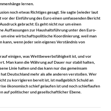
ammenhänge lernen.
usion noch etwas Richtiges gesagt. Sie sagte (wieder laut
at vor der Einführung des Euro einen umfassenden Bericht
Ausdruck gebracht: Es geht nicht nur um einen
che Auffassungen zur Haushaltsführung unter den Euro-
 um eine wirtschaftspolitische Koordinierung, weil man
en kann, wenn jeder sein eigenes Verständnis von
rauf einigen, was Wettbewerbsfähigkeit ist, und vor
ert. Man kann die Währung auf Dauer nur stabil halten,
sene Linie halten und das kann nur das gemeinsam
n hat Deutschland mehr als alle anderen verstoßen. Wer
cht zu korrigieren bereit ist, ist maßgeblich Schuld an
rise ökonomisch schief gelaufen ist und noch schieflaufen
 auf politischer und gesellschaftlicher Ebene.