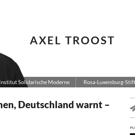
AXEL TROOST
Institut Solidarische Moderne
Rosa-Luxemburg-Stif
hen, Deutschland warnt –
PU