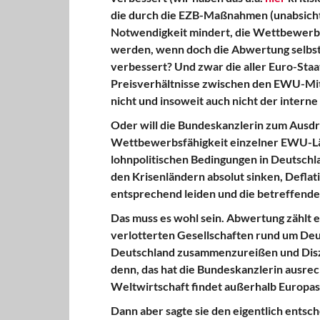
die durch die EZB-Maßnahmen (unabsichtl
Notwendigkeit mindert, die Wettbewerbsf
werden, wenn doch die Abwertung selbst
verbessert? Und zwar die aller Euro-Sta
Preisverhältnisse zwischen den EWU-Mit
nicht und insoweit auch nicht der intern
Oder will die Bundeskanzlerin zum Ausdr
Wettbewerbsfähigkeit einzelner EWU-Lä
lohnpolitischen Bedingungen in Deutsch
den Krisenländern absolut sinken, Defla
entsprechend leiden und die betreffende
Das muss es wohl sein. Abwertung zählt e
verlotterten Gesellschaften rund um Deu
Deutschland zusammenzureißen und Diszipl
denn, das hat die Bundeskanzlerin ausre
Weltwirtschaft findet außerhalb Europas 
Dann aber sagte sie den eigentlich entsc