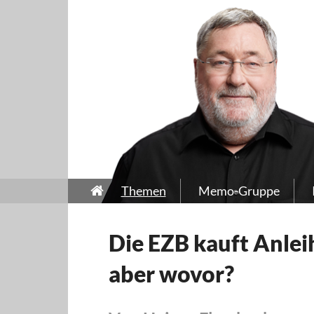
Themen
Memo-Gruppe
Die EZB kauft Anlei
aber wovor?