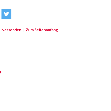
el versenden
Zum Seitenanfang
?