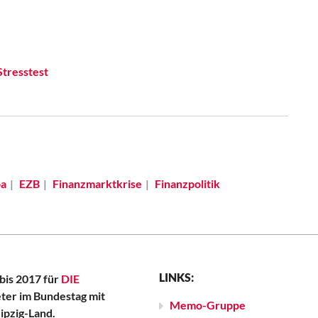
tresstest
a
EZB
Finanzmarktkrise
Finanzpolitik
LINKS:
bis 2017 für
DIE
er im Bundestag mit
Memo-Gruppe
ipzig-Land.