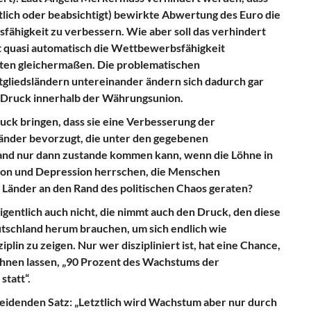
ich oder beabsichtigt) bewirkte Abwertung des Euro die
ähigkeit zu verbessern. Wie aber soll das verhindert
 quasi automatisch die Wettbewerbsfähigkeit
aten gleichermaßen. Die problematischen
gliedsländern untereinander ändern sich dadurch gar
e Druck innerhalb der Währungsunion.
uck bringen, dass sie eine Verbesserung der
nder bevorzugt, die unter den gegebenen
land nur dann zustande kommen kann, wenn die Löhne in
tion und Depression herrschen, die Menschen
 Länder an den Rand des politischen Chaos geraten?
igentlich auch nicht, die nimmt auch den Druck, den diese
tschland herum brauchen, um sich endlich wie
in zu zeigen. Nur wer diszipliniert ist, hat eine Chance,
chnen lassen, „90 Prozent des Wachstums der
statt“.
heidenden Satz: „Letztlich wird Wachstum aber nur durch