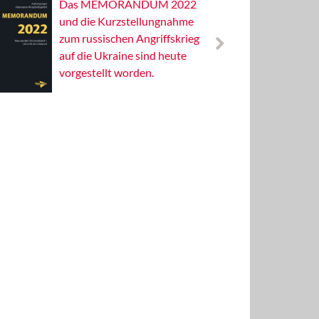
Das MEMORANDUM 2022
Alterna
und die Kurzstellungnahme
Wissens
zum russischen Angriffskrieg
Publizis
auf die Ukraine sind heute
vorgestellt worden.