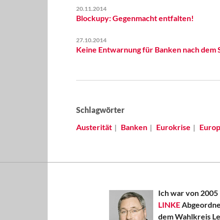
20.11.2014
Blockupy: Gegenmacht entfalten!
27.10.2014
Keine Entwarnung für Banken nach dem S
Schlagwörter
Austerität
Banken
Eurokrise
Europ
Ich war von 2005 
LINKE
Abgeordnet
dem Wahlkreis Le