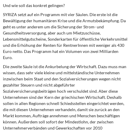
Und wie soll das konkret gelingen?
SYRIZA setzt auf ein Programm mit vier Säulen. Die erste ist die
Bewältigung der humanitären Krise und die Armutsbekämpfung. Da
geht es unter anderem um die Sicherung der Strom- und
Gesundheitsversorgung, aber auch um Mietzuschüsse,
Lebensmittelgutscheine, Sonderkarten für öffentliche Verkehrsmittel
und die Erhöhung der Renten für RentnerInnen mit weniger als 430
Euro netto. Das Programm hat ein Volumen von zwei Milliarden
Euro.
Die zweite Säule ist die Ankurbelung der Wirtschaft. Dazu muss man
wissen, dass sehr viele kleine und mittelständische Unternehmen
inzwischen beim Staat und den Sozialversicherungen wegen nicht
gezahlter Steuern und nicht abgeführter
Sozialversicherungsbeiträgen hoch verschuldet sind. Aber diese
Unternehmen sind der Kern der griechischen Wirtschaft. Deshalb
sollen in allen Regionen schnell Schiedsstellen eingerichtet werden,
die mit diesen Unternehmen verhandeln, damit sie zurück an den
Markt kommen, Aufträge annehmen und Menschen beschäftigen
können. Außerdem soll sofort der Mindestlohn, der zwischen
Unternehmerverbänden und Gewerkschaften vor 2010