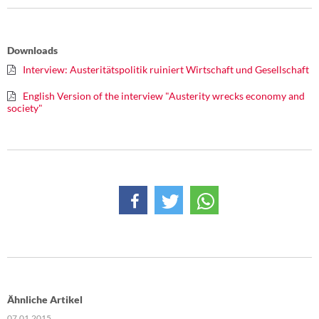
Downloads
Interview: Austeritätspolitik ruiniert Wirtschaft und Gesellschaft
English Version of the interview "Austerity wrecks economy and
society"
Ähnliche Artikel
07.01.2015