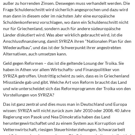
außer zu horrenden Zinsen. Deswegen muss verhandelt werden. Die
Frage Schuldenschnitt wird sicherlich angesprochen und dazu wird
man dann in diesem oder im nächsten Jahr eine europäische
Schuldenkonferenz vorschlagen, wo dann ein Schuldenschnitt nicht
nur für Griechenland, sondern auch für andere südeuropäische
Länder diskutiert wird. Was aber wirklich gebraucht wird, ist die
Anschlussfinanzierung, damit SYRIZA ihren "Nationalen Plan für den
Wiederaufbau", und das ist der Schwerpunkt ihrer angestrebten
Alternativen, auch umsetzen kann.
Geld gegen Reformen – das ist die geltende Losung der Troika. Sie
haben in Athen vor allem Wirtschafts- und Finanzpolitiker von
SYRIZA getroffen. Unstrittig scheint zu sein, dass es in Griechenland
Missstände gab und gibt. Welche Art von Reform braucht das Land
und wie unterscheidet sich das Reformprogramm der Troika von den
Vorstellungen von SYRIZA?
Das ist ganz zentral und dies muss man in Deutschland und Europa
wissen: SYRIZA will nicht zurück zum Jahr 2010 oder 2008. 40 Jahre
Regierung von Pasok und Nea Dimokratia haben das Land
heruntergewirtschaftet und zu einem System aus Korruption und
Vetternwirtschaft, riesigen Steuerhinterziehungen, Schwarzarbeit