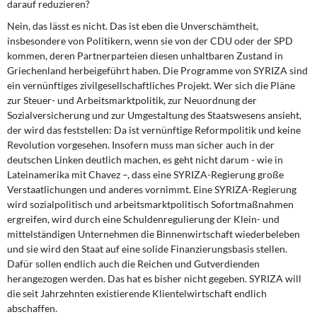
darauf reduzieren?
Nein, das lässt es nicht. Das ist eben die Unverschämtheit,
insbesondere von Politikern, wenn sie von der CDU oder der SPD
kommen, deren Partnerparteien diesen unhaltbaren Zustand in
Griechenland herbeigeführt haben. Die Programme von SYRIZA sind
ein vernünftiges zivilgesellschaftliches Projekt. Wer sich die Pläne
zur Steuer- und Arbeitsmarktpolitik, zur Neuordnung der
Sozialversicherung und zur Umgestaltung des Staatswesens ansieht,
der wird das feststellen: Da ist vernünftige Reformpolitik und keine
Revolution vorgesehen. Insofern muss man sicher auch in der
deutschen Linken deutlich machen, es geht nicht darum - wie in
Lateinamerika mit Chavez –, dass eine SYRIZA-Regierung große
Verstaatlichungen und anderes vornimmt. Eine SYRIZA-Regierung
wird sozialpolitisch und arbeitsmarktpolitisch Sofortmaßnahmen
ergreifen, wird durch eine Schuldenregulierung der Klein- und
mittelständigen Unternehmen die Binnenwirtschaft wiederbeleben
und sie wird den Staat auf eine solide Finanzierungsbasis stellen.
Dafür sollen endlich auch die Reichen und Gutverdienden
herangezogen werden. Das hat es bisher nicht gegeben. SYRIZA will
die seit Jahrzehnten existierende Klientelwirtschaft endlich
abschaffen.