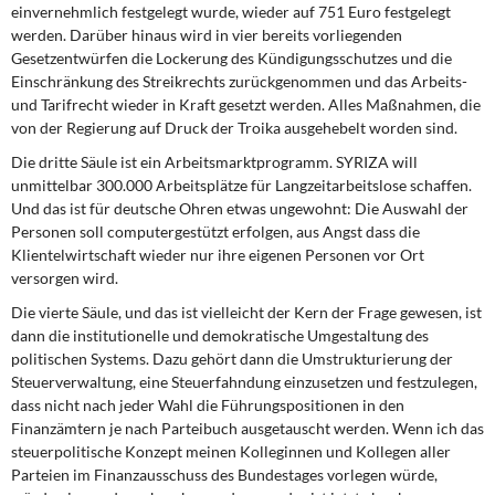
einvernehmlich festgelegt wurde, wieder auf 751 Euro festgelegt
werden. Darüber hinaus wird in vier bereits vorliegenden
Gesetzentwürfen die Lockerung des Kündigungsschutzes und die
Einschränkung des Streikrechts zurückgenommen und das Arbeits-
und Tarifrecht wieder in Kraft gesetzt werden. Alles Maßnahmen, die
von der Regierung auf Druck der Troika ausgehebelt worden sind.
Die dritte Säule ist ein Arbeitsmarktprogramm. SYRIZA will
unmittelbar 300.000 Arbeitsplätze für Langzeitarbeitslose schaffen.
Und das ist für deutsche Ohren etwas ungewohnt: Die Auswahl der
Personen soll computergestützt erfolgen, aus Angst dass die
Klientelwirtschaft wieder nur ihre eigenen Personen vor Ort
versorgen wird.
Die vierte Säule, und das ist vielleicht der Kern der Frage gewesen, ist
dann die institutionelle und demokratische Umgestaltung des
politischen Systems. Dazu gehört dann die Umstrukturierung der
Steuerverwaltung, eine Steuerfahndung einzusetzen und festzulegen,
dass nicht nach jeder Wahl die Führungspositionen in den
Finanzämtern je nach Parteibuch ausgetauscht werden. Wenn ich das
steuerpolitische Konzept meinen Kolleginnen und Kollegen aller
Parteien im Finanzausschuss des Bundestages vorlegen würde,