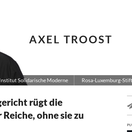
AXEL TROOST
Institut Solidarische Moderne
Rosa-Luxemburg-Stif
richt rügt die
 Reiche, ohne sie zu
PU