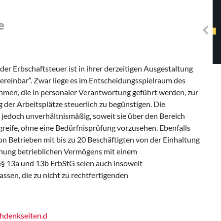
Solidarisches EUropa -
Mosaiklinke Perspektiven
e
der Erbschaftsteuer ist in ihrer derzeitigen Ausgestaltung
 vereinbar“. Zwar liege es im Entscheidungsspielraum des
hmen, die in personaler Verantwortung geführt werden, zur
 der Arbeitsplätze steuerlich zu begünstigen. Die
 jedoch unverhältnismäßig, soweit sie über den Bereich
reife, ohne eine Bedürfnisprüfung vorzusehen. Ebenfalls
on Betrieben mit bis zu 20 Beschäftigten von der Einhaltung
ung betrieblichen Vermögens mit einem
§§ 13a und 13b ErbStG seien auch insoweit
assen, die zu nicht zu rechtfertigenden
denkseiten.d