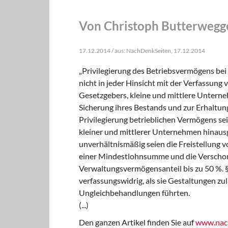
Von Christoph Butterwegg
17.12.2014 / aus: NachDenkSeiten, 17.12.2014
„Privilegierung des Betriebsvermögens bei 
nicht in jeder Hinsicht mit der Verfassung
Gesetzgebers, kleine und mittlere Unterne
Sicherung ihres Bestands und zur Erhaltung
Privilegierung betrieblichen Vermögens sei
kleiner und mittlerer Unternehmen hinausg
unverhältnismäßig seien die Freistellung v
einer Mindestlohnsumme und die Verschon
Verwaltungsvermögensanteil bis zu 50 %. 
verfassungswidrig, als sie Gestaltungen zul
Ungleichbehandlungen führten.
(...)
Den ganzen Artikel finden Sie auf
www.nach