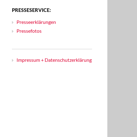
PRESSESERVICE:
Presseerklärungen
Pressefotos
Impressum + Datenschutzerklärung