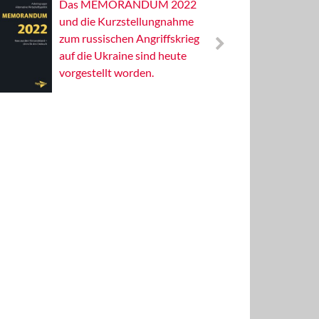
Das MEMORANDUM 2022
Alterna
und die Kurzstellungnahme
Wissens
zum russischen Angriffskrieg
Publizis
auf die Ukraine sind heute
vorgestellt worden.