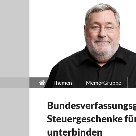
Themen
Memo-Gruppe
Bundesverfassungsge
Steuergeschenke für
unterbinden