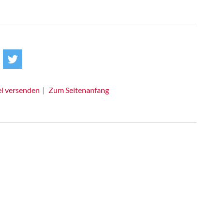
el versenden
Zum Seitenanfang