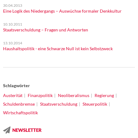
30.04.2013
Eine Logik des Niedergangs – Auswüchse formaler Denkkultur
10.10.2011
Staatsverschuldung – Fragen und Antworten
13.10.2014
Haushaltspolitik - eine Schwarze Null ist kein Selbstzweck
Schlagwörter
Austerität
Finanzpolitik
Neoliberalismus
Regierung
Schuldenbremse
Staatsverschuldung
Steuerpolitik
Wirtschaftspolitik
NEWSLETTER