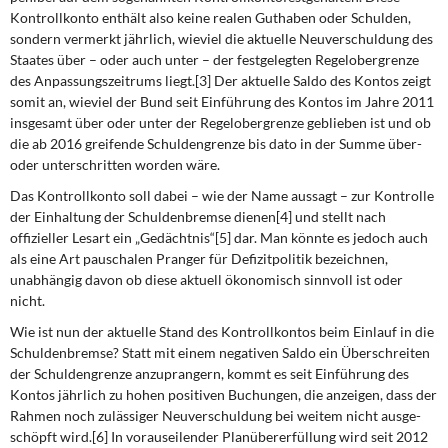
Kontrollkonto enthält also keine realen Guthaben oder Schulden,
sondern vermerkt jährlich, wieviel die aktuelle Neuverschuldung des
Staates über – o­der auch unter – der festgelegten Regelobergrenze
des Anpassungszeitrums liegt.[3] Der aktuelle Saldo des Kontos zeigt
somit an, wieviel der Bund seit Einführung des Kontos im Jahre 2011
insgesamt über oder unter der Regelobergrenze geblieben ist und ob
die ab 2016 greifende Schuldengrenze bis dato in der Summe über-
oder unterschritten worden wäre.
Das Kontrollkonto soll dabei – wie der Name aussagt – zur Kontrolle
der Einhaltung der Schuldenbremse dienen[4] und stellt nach
offizieller Lesart ein „Gedächtnis“[5] dar. Man könnte es jedoch auch
als eine Art pauschalen Pranger für Defizitpolitik bezeichnen,
unabhängig davon ob diese aktuell ökonomisch sinnvoll ist oder
nicht.
Wie ist nun der aktuelle Stand des Kontrollkontos beim Einlauf in die
Schuldenbremse? Statt mit einem negativen Saldo ein Überschreiten
der Schuldengrenze anzuprangern, kommt es seit Einführung des
Kontos jährlich zu hohen positiven Buchungen, die an­zeigen, dass der
Rahmen noch zulässiger Neuverschuldung bei weitem nicht ausge­
schöpft wird.[6] In vorauseilender Planübererfüllung wird seit 2012