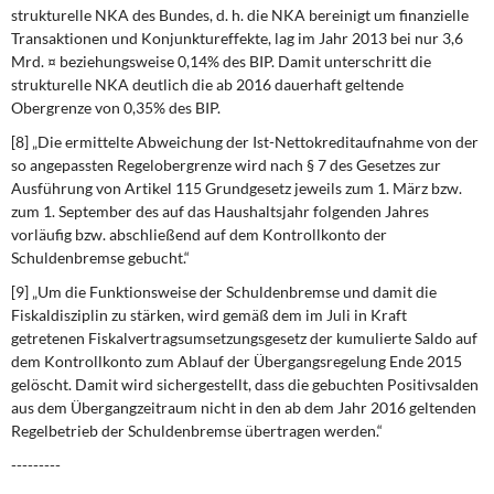
strukturelle NKA des Bundes, d. h. die NKA bereinigt um finanzielle
Transaktionen und Konjunktureffekte, lag im Jahr 2013 bei nur 3,6
Mrd. ¤ beziehungsweise 0,14% des BIP. Damit unterschritt die
strukturelle NKA deutlich die ab 2016 dauerhaft geltende
Obergrenze von 0,35% des BIP.
[8] „Die ermittelte Abweichung der Ist-Nettokreditaufnahme von der
so angepassten Regelobergrenze wird nach § 7 des Gesetzes zur
Ausführung von Artikel 115 Grundgesetz jeweils zum 1. März bzw.
zum 1. September des auf das Haushaltsjahr folgenden Jahres
vorläufig bzw. abschließend auf dem Kontroll­konto der
Schuldenbremse gebucht.“
[9] „Um die Funktionsweise der Schuldenbremse und damit die
Fiskaldisziplin zu stärken, wird gemäß dem im Juli in Kraft
getretenen Fiskalvertragsumsetzungsgesetz der kumulierte Saldo auf
dem Kontrollkonto zum Ablauf der Übergangsregelung Ende 2015
gelöscht. Damit wird sichergestellt, dass die gebuchten Positivsalden
aus dem Übergangzeitraum nicht in den ab dem Jahr 2016 geltenden
Regelbetrieb der Schuldenbremse übertragen werden.“
---------