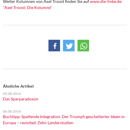
Weiter Kolumnen von Axel Troost finden Sie auf
www.die-linke.de:
"Axel Troost: Die Kolumne"
Ähnliche Artikel
05.08.2014
Das Sparparadoxon
06.06.2014
Buchtipp: Spaltende Integration. Der Triumph gescheiterter Ideen in
Europa – revisited. Zehn Länderstudien